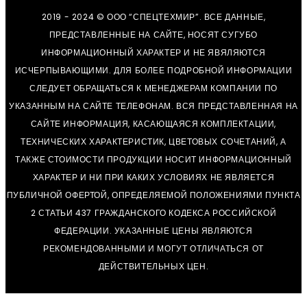
2019 - 2024 © ООО “СПЕЦТЕХМИР”. ВСЕ ДАННЫЕ,
ПРЕДСТАВЛЕННЫЕ НА САЙТЕ, НОСЯТ СУГУБО
ИНФОРМАЦИОННЫЙ ХАРАКТЕР И НЕ ЯВЯЛЯЮТСЯ
ИСЧЕРПЫВАЮЩИМИ. ДЛЯ БОЛЕЕ ПОДРОБНОЙ ИНФОРМАЦИИ
СЛЕДУЕТ ОБРАЩАТЬСЯ К МЕНЕДЖЕРАМ КОМПАНИИ ПО
УКАЗАННЫМ НА САЙТЕ ТЕЛЕФОНАМ. ВСЯ ПРЕДСТАВЛЕННАЯ НА
САЙТЕ ИНФОРМАЦИЯ, КАСАЮЩАЯСЯ КОМПЛЕКТАЦИИ,
ТЕХНИЧЕСКИХ ХАРАКТЕРИСТИК, ЦВЕТОВЫХ СОЧЕТАНИЙ, А
ТАКЖЕ СТОИМОСТИ ПРОДУКЦИИ НОСИТ ИНФОРМАЦИОННЫЙ
ХАРАКТЕР И НИ ПРИ КАКИХ УСЛОВИЯХ НЕ ЯВЛЯЕТСЯ
ПУБЛИЧНОЙ ОФЕРТОЙ, ОПРЕДЕЛЯЕМОЙ ПОЛОЖЕНИЯМИ ПУНКТА
2 СТАТЬИ 437 ГРАЖДАНСКОГО КОДЕКСА РОССИЙСКОЙ
ФЕДЕРАЦИИ. УКАЗАННЫЕ ЦЕНЫ ЯВЛЯЮТСЯ
РЕКОМЕНДОВАННЫМИ И МОГУТ ОТЛИЧАТЬСЯ ОТ
ДЕЙСТВИТЕЛЬНЫХ ЦЕН.