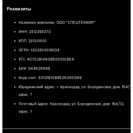
Реквизиты
Название компании: ООО “СПЕЦТЕХМИР“
ИНН: 2312293370
КПП: 231201001
ОГРН: 1202300036124
Р/с: 40702810909500010959
БИК: 044525999
Корр.счет: 3010181084525000099
Юридический адрес: г. Краснодар, ул. Бородинская, дом. 154/12
офис. 7
Почтовый адрес: Краснодар, ул. Бородинская, дом. 154/12,
офис. 7