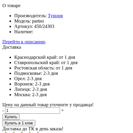
О товаре
Производитель:
Турция
Модель:
partno
Артикул:
450/24303
Наличие:
Перейти к описанию
Доставка
Краснодарский край:
от 1 дня
Ставропольский край:
от 1 дня
Ростовская область:
от 1 дня
Подмосковье:
2-3 дня
Орел:
2-3 дня
Воронеж:
2-3 дня
Липецк:
2-3 дня
Москва:
2-3 дня
Цену на данный товар уточните у продавца!
-
+
Купить
Купить в 1 клик
Доставка до ТК в день заказа!