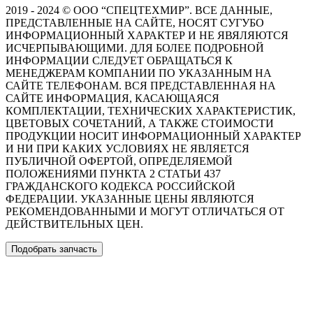
2019 - 2024 © ООО “СПЕЦТЕХМИР”. ВСЕ ДАННЫЕ,
ПРЕДСТАВЛЕННЫЕ НА САЙТЕ, НОСЯТ СУГУБО
ИНФОРМАЦИОННЫЙ ХАРАКТЕР И НЕ ЯВЯЛЯЮТСЯ
ИСЧЕРПЫВАЮЩИМИ. ДЛЯ БОЛЕЕ ПОДРОБНОЙ
ИНФОРМАЦИИ СЛЕДУЕТ ОБРАЩАТЬСЯ К
МЕНЕДЖЕРАМ КОМПАНИИ ПО УКАЗАННЫМ НА
САЙТЕ ТЕЛЕФОНАМ. ВСЯ ПРЕДСТАВЛЕННАЯ НА
САЙТЕ ИНФОРМАЦИЯ, КАСАЮЩАЯСЯ
КОМПЛЕКТАЦИИ, ТЕХНИЧЕСКИХ ХАРАКТЕРИСТИК,
ЦВЕТОВЫХ СОЧЕТАНИЙ, А ТАКЖЕ СТОИМОСТИ
ПРОДУКЦИИ НОСИТ ИНФОРМАЦИОННЫЙ ХАРАКТЕР
И НИ ПРИ КАКИХ УСЛОВИЯХ НЕ ЯВЛЯЕТСЯ
ПУБЛИЧНОЙ ОФЕРТОЙ, ОПРЕДЕЛЯЕМОЙ
ПОЛОЖЕНИЯМИ ПУНКТА 2 СТАТЬИ 437
ГРАЖДАНСКОГО КОДЕКСА РОССИЙСКОЙ
ФЕДЕРАЦИИ. УКАЗАННЫЕ ЦЕНЫ ЯВЛЯЮТСЯ
РЕКОМЕНДОВАННЫМИ И МОГУТ ОТЛИЧАТЬСЯ ОТ
ДЕЙСТВИТЕЛЬНЫХ ЦЕН.
Подобрать запчасть