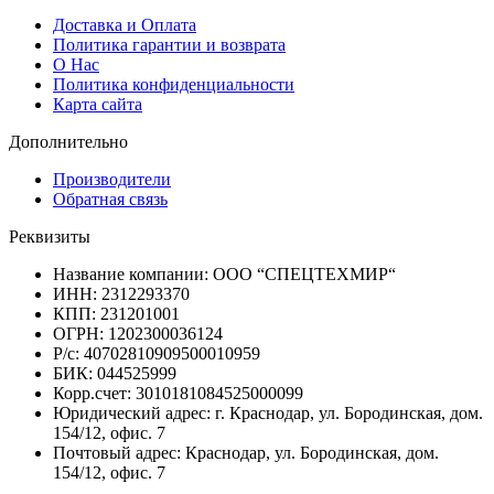
Доставка и Оплата
Политика гарантии и возврата
О Нас
Политика конфиденциальности
Карта сайта
Дополнительно
Производители
Обратная связь
Реквизиты
Название компании: ООО “СПЕЦТЕХМИР“
ИНН: 2312293370
КПП: 231201001
ОГРН: 1202300036124
Р/с: 40702810909500010959
БИК: 044525999
Корр.счет: 3010181084525000099
Юридический адрес: г. Краснодар, ул. Бородинская, дом.
154/12, офис. 7
Почтовый адрес: Краснодар, ул. Бородинская, дом.
154/12, офис. 7