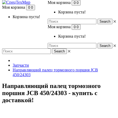
Моя корзина
0
0
Моя корзина
0
0
Корзина пуста!
Корзина пуста!
Search
Моя корзина
0
0
Корзина пуста!
Search
Search
Запчасти
Направляющий палец тормозного поршня JCB
450/24303
Направляющий палец тормозного
поршня JCB 450/24303 - купить с
доставкой!