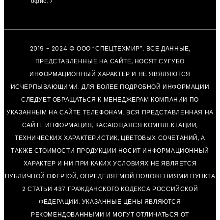
офис. 7
2019 - 2024 © ООО “СПЕЦТЕХМИР”. ВСЕ ДАННЫЕ,
ПРЕДСТАВЛЕННЫЕ НА САЙТЕ, НОСЯТ СУГУБО
ИНФОРМАЦИОННЫЙ ХАРАКТЕР И НЕ ЯВЯЛЯЮТСЯ
ИСЧЕРПЫВАЮЩИМИ. ДЛЯ БОЛЕЕ ПОДРОБНОЙ ИНФОРМАЦИИ
СЛЕДУЕТ ОБРАЩАТЬСЯ К МЕНЕДЖЕРАМ КОМПАНИИ ПО
УКАЗАННЫМ НА САЙТЕ ТЕЛЕФОНАМ. ВСЯ ПРЕДСТАВЛЕННАЯ НА
САЙТЕ ИНФОРМАЦИЯ, КАСАЮЩАЯСЯ КОМПЛЕКТАЦИИ,
ТЕХНИЧЕСКИХ ХАРАКТЕРИСТИК, ЦВЕТОВЫХ СОЧЕТАНИЙ, А
ТАКЖЕ СТОИМОСТИ ПРОДУКЦИИ НОСИТ ИНФОРМАЦИОННЫЙ
ХАРАКТЕР И НИ ПРИ КАКИХ УСЛОВИЯХ НЕ ЯВЛЯЕТСЯ
ПУБЛИЧНОЙ ОФЕРТОЙ, ОПРЕДЕЛЯЕМОЙ ПОЛОЖЕНИЯМИ ПУНКТА
2 СТАТЬИ 437 ГРАЖДАНСКОГО КОДЕКСА РОССИЙСКОЙ
ФЕДЕРАЦИИ. УКАЗАННЫЕ ЦЕНЫ ЯВЛЯЮТСЯ
РЕКОМЕНДОВАННЫМИ И МОГУТ ОТЛИЧАТЬСЯ ОТ