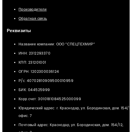
Производители
Обратная связь
Реквизиты
Название компании: ООО “СПЕЦТЕХМИР“
ИНН: 2312293370
КПП: 231201001
ОГРН: 1202300036124
Р/с: 40702810909500010959
БИК: 044525999
Корр.счет: 3010181084525000099
Юридический адрес: г. Краснодар, ул. Бородинская, дом. 154/12
офис. 7
Почтовый адрес: Краснодар, ул. Бородинская, дом. 154/12,