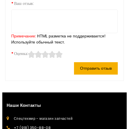
Ваш отзыв:
Примечание:
HTML разметка не поддерживается!
Используйте обычный текст.
Оценка:
Отправить отзыв
Наши Контакты
Спецтехмир - магазин запчастей
+7 (918) 350-88-08