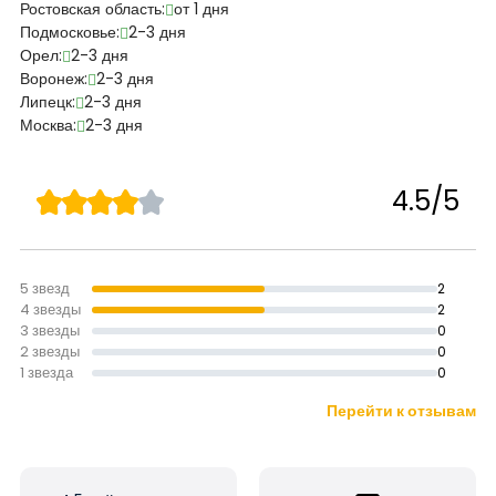
Ростовская область:
от 1 дня
Подмосковье:
2-3 дня
Орел:
2-3 дня
Воронеж:
2-3 дня
Липецк:
2-3 дня
Москва:
2-3 дня
4.5/5
5 звезд
2
4 звезды
2
3 звезды
0
2 звезды
0
1 звезда
0
Перейти к отзывам