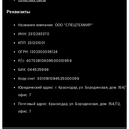
Реквизиты
Название компании: ООО “СПЕЦТЕХМИР“
ИНН: 2312293370
КПП: 231201001
ОГРН: 1202300036124
Р/с: 40702810909500010959
БИК: 044525999
Корр.счет: 3010181084525000099
Юридический адрес: г. Краснодар, ул. Бородинская, дом. 154/12
офис. 7
Почтовый адрес: Краснодар, ул. Бородинская, дом. 154/12,
офис. 7