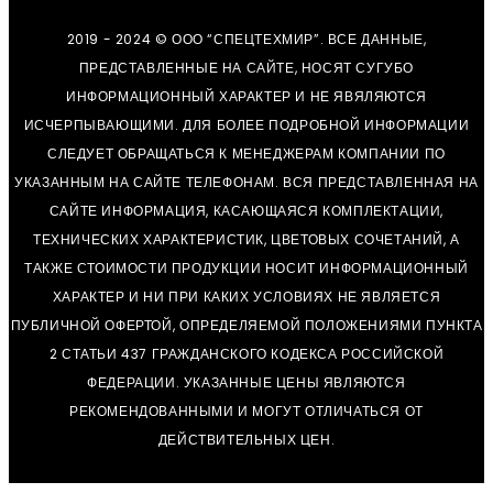
2019 - 2024 © ООО “СПЕЦТЕХМИР”. ВСЕ ДАННЫЕ,
ПРЕДСТАВЛЕННЫЕ НА САЙТЕ, НОСЯТ СУГУБО
ИНФОРМАЦИОННЫЙ ХАРАКТЕР И НЕ ЯВЯЛЯЮТСЯ
ИСЧЕРПЫВАЮЩИМИ. ДЛЯ БОЛЕЕ ПОДРОБНОЙ ИНФОРМАЦИИ
СЛЕДУЕТ ОБРАЩАТЬСЯ К МЕНЕДЖЕРАМ КОМПАНИИ ПО
УКАЗАННЫМ НА САЙТЕ ТЕЛЕФОНАМ. ВСЯ ПРЕДСТАВЛЕННАЯ НА
САЙТЕ ИНФОРМАЦИЯ, КАСАЮЩАЯСЯ КОМПЛЕКТАЦИИ,
ТЕХНИЧЕСКИХ ХАРАКТЕРИСТИК, ЦВЕТОВЫХ СОЧЕТАНИЙ, А
ТАКЖЕ СТОИМОСТИ ПРОДУКЦИИ НОСИТ ИНФОРМАЦИОННЫЙ
ХАРАКТЕР И НИ ПРИ КАКИХ УСЛОВИЯХ НЕ ЯВЛЯЕТСЯ
ПУБЛИЧНОЙ ОФЕРТОЙ, ОПРЕДЕЛЯЕМОЙ ПОЛОЖЕНИЯМИ ПУНКТА
2 СТАТЬИ 437 ГРАЖДАНСКОГО КОДЕКСА РОССИЙСКОЙ
ФЕДЕРАЦИИ. УКАЗАННЫЕ ЦЕНЫ ЯВЛЯЮТСЯ
РЕКОМЕНДОВАННЫМИ И МОГУТ ОТЛИЧАТЬСЯ ОТ
ДЕЙСТВИТЕЛЬНЫХ ЦЕН.