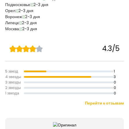
Подмосковье:
2-3 дня
Орел:
2-3 дня
Воронеж:
2-3 дня
Липецк:
2-3 дня
Москва:
2-3 дня
4.3/5
5 звезд
1
4 звезды
3
3 звезды
0
2 звезды
0
1 звезда
0
Перейти к отзывам