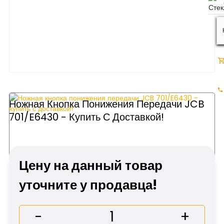
Ножная Кнопка Понижения Передачи JCB
701/E6430 - Купить С Доставкой!
Цену на данный товар
уточните у продавца!
-
+