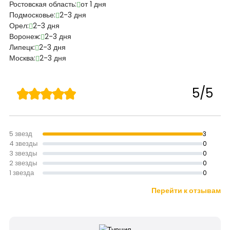
Ростовская область:
от 1 дня
Подмосковье:
2-3 дня
Орел:
2-3 дня
Воронеж:
2-3 дня
Липецк:
2-3 дня
Москва:
2-3 дня
5/5
5 звезд
3
4 звезды
0
3 звезды
0
2 звезды
0
1 звезда
0
Перейти к отзывам