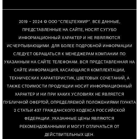
2019 - 2024 © ООО “СПЕЦТЕХМИР”. ВСЕ ДАННЫЕ,
ПРЕДСТАВЛЕННЫЕ НА САЙТЕ, НОСЯТ СУГУБО
ИНФОРМАЦИОННЫЙ ХАРАКТЕР И НЕ ЯВЯЛЯЮТСЯ
ИСЧЕРПЫВАЮЩИМИ. ДЛЯ БОЛЕЕ ПОДРОБНОЙ ИНФОРМАЦИИ
СЛЕДУЕТ ОБРАЩАТЬСЯ К МЕНЕДЖЕРАМ КОМПАНИИ ПО
УКАЗАННЫМ НА САЙТЕ ТЕЛЕФОНАМ. ВСЯ ПРЕДСТАВЛЕННАЯ НА
САЙТЕ ИНФОРМАЦИЯ, КАСАЮЩАЯСЯ КОМПЛЕКТАЦИИ,
ТЕХНИЧЕСКИХ ХАРАКТЕРИСТИК, ЦВЕТОВЫХ СОЧЕТАНИЙ, А
ТАКЖЕ СТОИМОСТИ ПРОДУКЦИИ НОСИТ ИНФОРМАЦИОННЫЙ
ХАРАКТЕР И НИ ПРИ КАКИХ УСЛОВИЯХ НЕ ЯВЛЯЕТСЯ
ПУБЛИЧНОЙ ОФЕРТОЙ, ОПРЕДЕЛЯЕМОЙ ПОЛОЖЕНИЯМИ ПУНКТА
2 СТАТЬИ 437 ГРАЖДАНСКОГО КОДЕКСА РОССИЙСКОЙ
ФЕДЕРАЦИИ. УКАЗАННЫЕ ЦЕНЫ ЯВЛЯЮТСЯ
РЕКОМЕНДОВАННЫМИ И МОГУТ ОТЛИЧАТЬСЯ ОТ
ДЕЙСТВИТЕЛЬНЫХ ЦЕН.