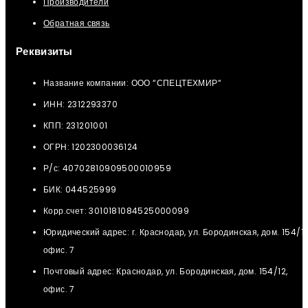
Производители
Обратная связь
Реквизиты
Название компании: ООО “СПЕЦТЕХМИР“
ИНН: 2312293370
КПП: 231201001
ОГРН: 1202300036124
Р/с: 40702810909500010959
БИК: 044525999
Корр.счет: 3010181084525000099
Юридический адрес: г. Краснодар, ул. Бородинская, дом. 154/12
офис. 7
Почтовый адрес: Краснодар, ул. Бородинская, дом. 154/12,
офис. 7