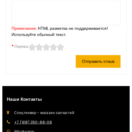
Примечание:
HTML разметка не поддерживается!
Используйте обычный текст.
Оценка:
Отправить отзыв
Наши Контакты
Спецтехмир - магазин запчастей
+7 (918) 350-88-08
Whatsapp