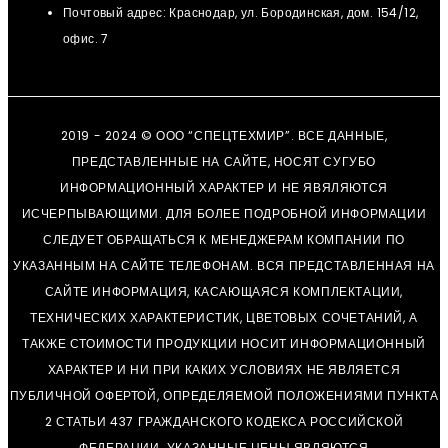
Почтовый адрес: Краснодар, ул. Бородинская, дом. 154/12,
офис. 7
2019 - 2024 © ООО “СПЕЦТЕХМИР”. ВСЕ ДАННЫЕ,
ПРЕДСТАВЛЕННЫЕ НА САЙТЕ, НОСЯТ СУГУБО
ИНФОРМАЦИОННЫЙ ХАРАКТЕР И НЕ ЯВЯЛЯЮТСЯ
ИСЧЕРПЫВАЮЩИМИ. ДЛЯ БОЛЕЕ ПОДРОБНОЙ ИНФОРМАЦИИ
СЛЕДУЕТ ОБРАЩАТЬСЯ К МЕНЕДЖЕРАМ КОМПАНИИ ПО
УКАЗАННЫМ НА САЙТЕ ТЕЛЕФОНАМ. ВСЯ ПРЕДСТАВЛЕННАЯ НА
САЙТЕ ИНФОРМАЦИЯ, КАСАЮЩАЯСЯ КОМПЛЕКТАЦИИ,
ТЕХНИЧЕСКИХ ХАРАКТЕРИСТИК, ЦВЕТОВЫХ СОЧЕТАНИЙ, А
ТАКЖЕ СТОИМОСТИ ПРОДУКЦИИ НОСИТ ИНФОРМАЦИОННЫЙ
ХАРАКТЕР И НИ ПРИ КАКИХ УСЛОВИЯХ НЕ ЯВЛЯЕТСЯ
ПУБЛИЧНОЙ ОФЕРТОЙ, ОПРЕДЕЛЯЕМОЙ ПОЛОЖЕНИЯМИ ПУНКТА
2 СТАТЬИ 437 ГРАЖДАНСКОГО КОДЕКСА РОССИЙСКОЙ
ФЕДЕРАЦИИ. УКАЗАННЫЕ ЦЕНЫ ЯВЛЯЮТСЯ