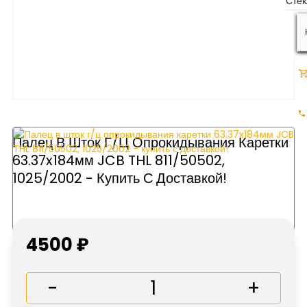
Палец В Шток Г/ц Опрокидывания Каретки
63.37x184мм JCB THL 811/50502,
1025/2002 - Купить С Доставкой!
4500 ₽
-
+