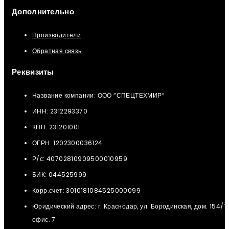
Дополнительно
Производители
Обратная связь
Реквизиты
Название компании: ООО “СПЕЦТЕХМИР“
ИНН: 2312293370
КПП: 231201001
ОГРН: 1202300036124
Р/с: 40702810909500010959
БИК: 044525999
Корр.счет: 3010181084525000099
Юридический адрес: г. Краснодар, ул. Бородинская, дом. 154/12
офис. 7