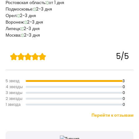
Ростовская область:
от 1 дня
Подмосковье:
2-3 дня
Орел:
2-3 дня
Воронеж:
2-3 дня
Липецк:
2-3 дня
Москва:
2-3 дня
5/5
5 звезд
3
4 звезды
0
3 звезды
0
2 звезды
0
1 звезда
0
Перейти к отзывам