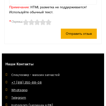
Примечание:
HTML разметка не поддерживается!
Используйте обычный текст.
Оценка:
Отправить отзыв
Наши Контакты
Спецтехмир - магазин запчастей
+7 (918) 350-88-08
Whatsapp
Telegram
Instagram (запрещен в РФ)