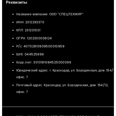
Реквизиты
Название компании: ООО “СПЕЦТЕХМИР“
ИНН: 2312293370
КПП: 231201001
ОГРН: 1202300036124
Р/с: 40702810909500010959
БИК: 044525999
Корр.счет: 3010181084525000099
Юридический адрес: г. Краснодар, ул. Бородинская, дом. 154/12
офис. 7
Почтовый адрес: Краснодар, ул. Бородинская, дом. 154/12,
офис. 7