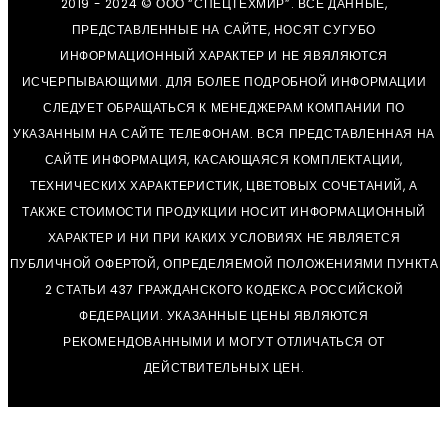
2019 - 2024 © ООО “СПЕЦТЕХМИР”. ВСЕ ДАННЫЕ,
ПРЕДСТАВЛЕННЫЕ НА САЙТЕ, НОСЯТ СУГУБО
ИНФОРМАЦИОННЫЙ ХАРАКТЕР И НЕ ЯВЯЛЯЮТСЯ
ИСЧЕРПЫВАЮЩИМИ. ДЛЯ БОЛЕЕ ПОДРОБНОЙ ИНФОРМАЦИИ
СЛЕДУЕТ ОБРАЩАТЬСЯ К МЕНЕДЖЕРАМ КОМПАНИИ ПО
УКАЗАННЫМ НА САЙТЕ ТЕЛЕФОНАМ. ВСЯ ПРЕДСТАВЛЕННАЯ НА
САЙТЕ ИНФОРМАЦИЯ, КАСАЮЩАЯСЯ КОМПЛЕКТАЦИИ,
ТЕХНИЧЕСКИХ ХАРАКТЕРИСТИК, ЦВЕТОВЫХ СОЧЕТАНИЙ, А
ТАКЖЕ СТОИМОСТИ ПРОДУКЦИИ НОСИТ ИНФОРМАЦИОННЫЙ
ХАРАКТЕР И НИ ПРИ КАКИХ УСЛОВИЯХ НЕ ЯВЛЯЕТСЯ
ПУБЛИЧНОЙ ОФЕРТОЙ, ОПРЕДЕЛЯЕМОЙ ПОЛОЖЕНИЯМИ ПУНКТА
2 СТАТЬИ 437 ГРАЖДАНСКОГО КОДЕКСА РОССИЙСКОЙ
ФЕДЕРАЦИИ. УКАЗАННЫЕ ЦЕНЫ ЯВЛЯЮТСЯ
РЕКОМЕНДОВАННЫМИ И МОГУТ ОТЛИЧАТЬСЯ ОТ
ДЕЙСТВИТЕЛЬНЫХ ЦЕН.