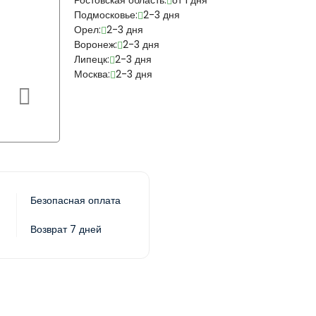
Ростовская область:
от 1 дня
Подмосковье:
2-3 дня
Орел:
2-3 дня
Воронеж:
2-3 дня
Липецк:
2-3 дня
Москва:
2-3 дня
Безопасная оплата
Возврат 7 дней