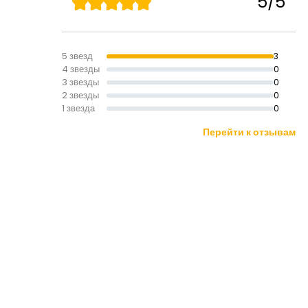
5/5
5 звезд
3
4 звезды
0
3 звезды
0
2 звезды
0
1 звезда
0
Перейти к отзывам