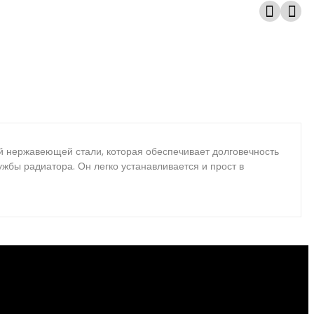
й нержавеющей стали, которая обеспечивает долговечность
жбы радиатора. Он легко устанавливается и прост в