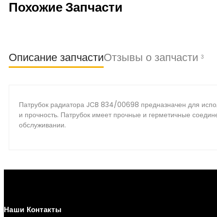
Похожие Запчасти
Описание запчасти
Отзывы о запчасти
3
Патрубок радиатора JCB 834/00698 предназначен для исполь
и прочность. Патрубок имеет прочные и герметичные соедине
обслуживании.
Наши Контакты