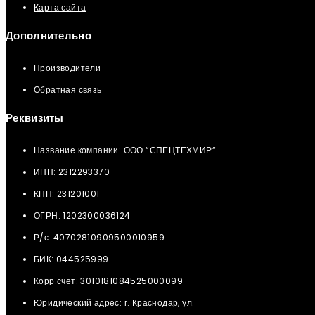
Карта сайта
Дополнительно
Производители
Обратная связь
Реквизиты
Название компании: ООО “СПЕЦТЕХМИР“
ИНН: 2312293370
КПП: 231201001
ОГРН: 1202300036124
Р/с: 40702810909500010959
БИК: 044525999
Корр.счет: 3010181084525000099
Юридический адрес: г. Краснодар, ул.