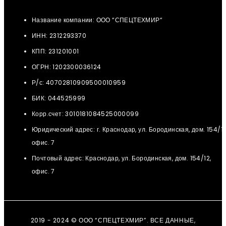
Название компании: ООО “СПЕЦТЕХМИР“
ИНН: 2312293370
КПП: 231201001
ОГРН: 1202300036124
Р/с: 40702810909500010959
БИК: 044525999
Корр.счет: 3010181084525000099
Юридический адрес: г. Краснодар, ул. Бородинская, дом. 154/12
офис. 7
Почтовый адрес: Краснодар, ул. Бородинская, дом. 154/12,
офис. 7
2019 - 2024 © ООО “СПЕЦТЕХМИР”. ВСЕ ДАННЫЕ,