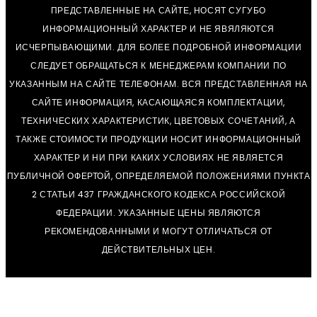
ПРЕДСТАВЛЕННЫЕ НА САЙТЕ, НОСЯТ СУГУБО
ИНФОРМАЦИОННЫЙ ХАРАКТЕР И НЕ ЯВЯЛЯЮТСЯ
ИСЧЕРПЫВАЮЩИМИ. ДЛЯ БОЛЕЕ ПОДРОБНОЙ ИНФОРМАЦИИ
СЛЕДУЕТ ОБРАЩАТЬСЯ К МЕНЕДЖЕРАМ КОМПАНИИ ПО
УКАЗАННЫМ НА САЙТЕ ТЕЛЕФОНАМ. ВСЯ ПРЕДСТАВЛЕННАЯ НА
САЙТЕ ИНФОРМАЦИЯ, КАСАЮЩАЯСЯ КОМПЛЕКТАЦИИ,
ТЕХНИЧЕСКИХ ХАРАКТЕРИСТИК, ЦВЕТОВЫХ СОЧЕТАНИЙ, А
ТАКЖЕ СТОИМОСТИ ПРОДУКЦИИ НОСИТ ИНФОРМАЦИОННЫЙ
ХАРАКТЕР И НИ ПРИ КАКИХ УСЛОВИЯХ НЕ ЯВЛЯЕТСЯ
ПУБЛИЧНОЙ ОФЕРТОЙ, ОПРЕДЕЛЯЕМОЙ ПОЛОЖЕНИЯМИ ПУНКТА
2 СТАТЬИ 437 ГРАЖДАНСКОГО КОДЕКСА РОССИЙСКОЙ
ФЕДЕРАЦИИ. УКАЗАННЫЕ ЦЕНЫ ЯВЛЯЮТСЯ
РЕКОМЕНДОВАННЫМИ И МОГУТ ОТЛИЧАТЬСЯ ОТ
ДЕЙСТВИТЕЛЬНЫХ ЦЕН.