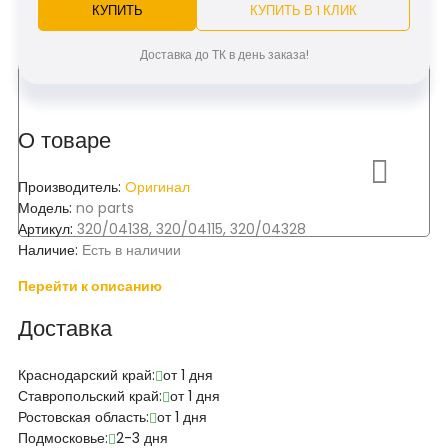
КУПИТЬ
КУПИТЬ В 1 КЛИК
Доставка до ТК в день заказа!
О товаре
Производитель:
Oригинал
Модель:
no parts
Артикул:
320/04138, 320/04115, 320/04328
Наличие:
Есть в наличии
Перейти к описанию
Доставка
Краснодарский край:
от 1 дня
Ставропольский край:
от 1 дня
Ростовская область:
от 1 дня
Подмосковье:
2-3 дня