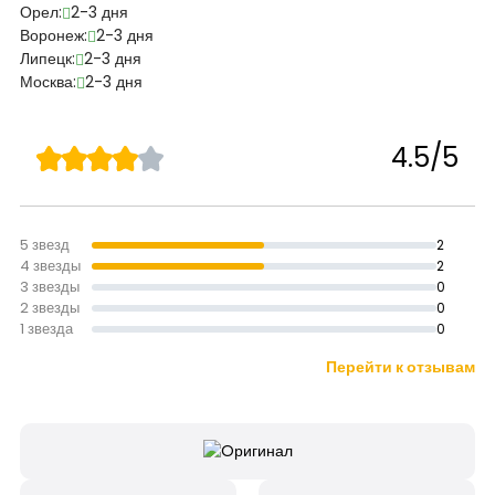
Орел:
2-3 дня
Воронеж:
2-3 дня
Липецк:
2-3 дня
Москва:
2-3 дня
4.5/5
5 звезд
2
4 звезды
2
3 звезды
0
2 звезды
0
1 звезда
0
Перейти к отзывам