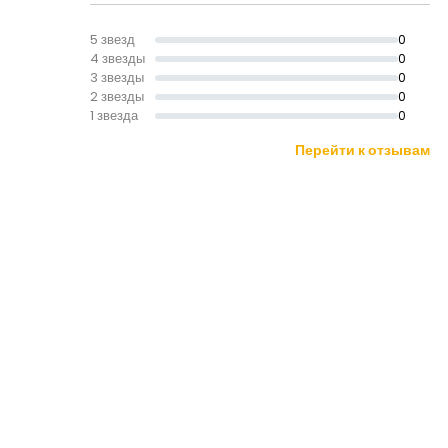
5 звезд
0
4 звезды
0
3 звезды
0
2 звезды
0
1 звезда
0
Перейти к отзывам