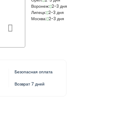
Орел:
2-3 дня
Воронеж:
2-3 дня
Липецк:
2-3 дня
Москва:
2-3 дня
Безопасная оплата
Возврат 7 дней