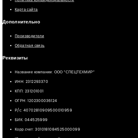
Карта сайта
Дополнительно
Производители
Обратная связь
Реквизиты
Название компании: ООО “СПЕЦТЕХМИР“
ИНН: 2312293370
КПП: 231201001
ОГРН: 1202300036124
Р/с: 40702810909500010959
БИК: 044525999
Корр.счет: 3010181084525000099