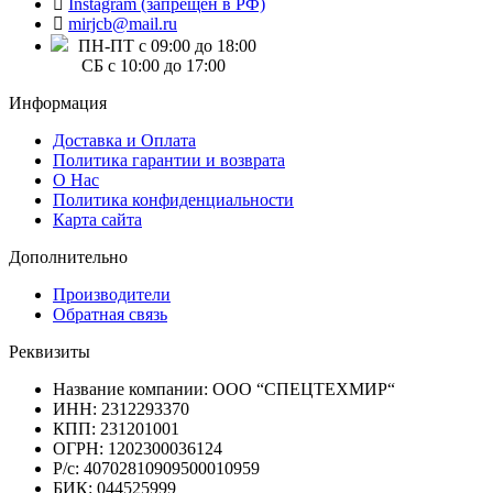
Instagram (запрещен в РФ)
mirjcb@mail.ru
ПН-ПТ с 09:00 до 18:00
СБ с 10:00 до 17:00
Информация
Доставка и Оплата
Политика гарантии и возврата
О Нас
Политика конфиденциальности
Карта сайта
Дополнительно
Производители
Обратная связь
Реквизиты
Название компании: ООО “СПЕЦТЕХМИР“
ИНН: 2312293370
КПП: 231201001
ОГРН: 1202300036124
Р/с: 40702810909500010959
БИК: 044525999