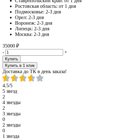
Ставропольский край:
от 1 дня
Ростовская область:
от 1 дня
Подмосковье:
2-3 дня
Орел:
2-3 дня
Воронеж:
2-3 дня
Липецк:
2-3 дня
Москва:
2-3 дня
35000 ₽
-
+
Купить
Купить в 1 клик
Доставка до ТК в день заказа!
4.5/5
5 звезд
2
4 звезды
2
3 звезды
0
2 звезды
0
1 звезда