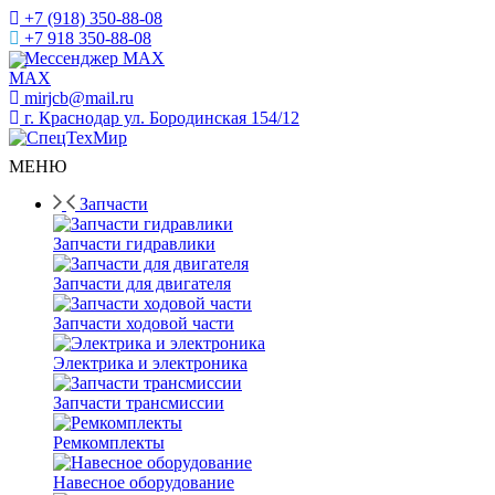
+7 (918) 350-88-08
+7 918 350-88-08
Мессенджер MAX
mirjcb@mail.ru
г. Краснодар ул. Бородинская 154/12
МЕНЮ
Запчасти
Запчасти гидравлики
Запчасти для двигателя
Запчасти ходовой части
Электрика и электроника
Запчасти трансмиссии
Ремкомплекты
Навесное оборудование