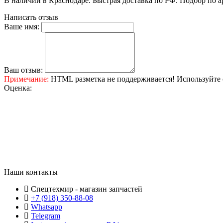
В наличии в Краснодаре. Быстрая доставка по РФ. Подбор по
Написать отзыв
Ваше имя:
Ваш отзыв:
Примечание:
HTML разметка не поддерживается! Используйте 
Оценка:
Наши контакты
Спецтехмир - магазин запчастей
+7 (918) 350-88-08
Whatsapp
Telegram