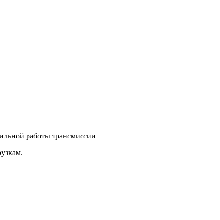
бильной работы трансмиссии.
рузкам.