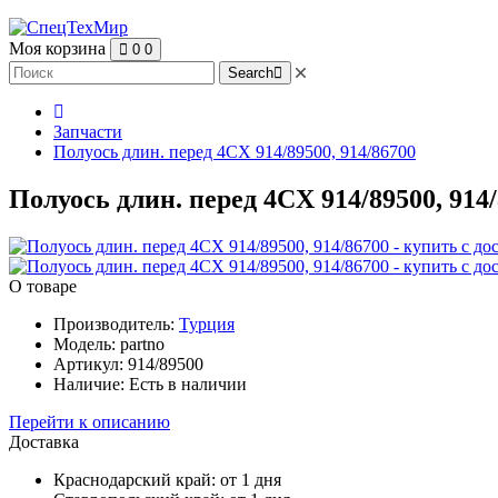
Моя корзина
0
0
Search
Запчасти
Полуось длин. перед 4CX 914/89500, 914/86700
Полуось длин. перед 4CX 914/89500, 914/
О товаре
Производитель:
Турция
Модель:
partno
Артикул:
914/89500
Наличие:
Есть в наличии
Перейти к описанию
Доставка
Краснодарский край:
от 1 дня