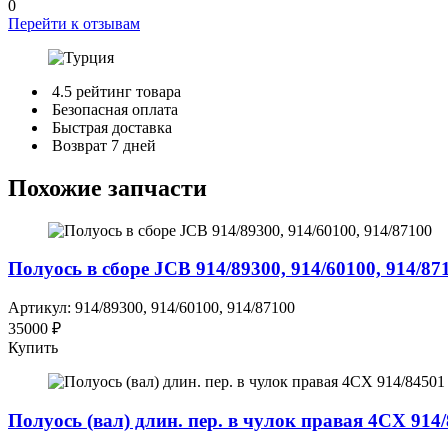
0
Перейти к отзывам
4.5 рейтинг товара
Безопасная оплата
Быстрая доставка
Возврат 7 дней
Похожие запчасти
Полуось в сборе JCB 914/89300, 914/60100, 914/87
Артикул: 914/89300, 914/60100, 914/87100
35000 ₽
Купить
Полуось (вал) длин. пер. в чулок правая 4СХ 914