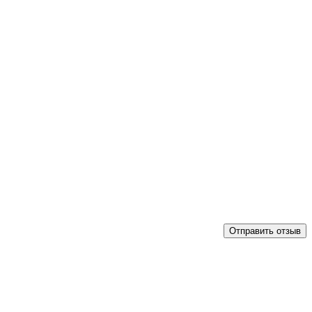
Отправить отзыв