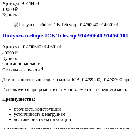
Артикул: 914/84501
19000 ₽
Купить
Полуось в сборе JCB Тelescop 914/90640 914/60101
Артикул: 914/90640 914/60101
40000 ₽
Купить
Описание запчасти
4
Отзывы о запчасти
Длинная полуось переднего моста JCB 914/89500, 914/86700 пр
Используется при ремонте и замене элементов переднего моста
Преимущества:
прочность конструкции
устойчивость к нагрузкам
долговечность эксплуатации