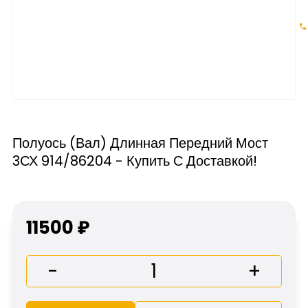
Полуось (вал) Длинная Передний Мост
3СХ 914/86204 - Купить С Доставкой!
11500 ₽
-
+