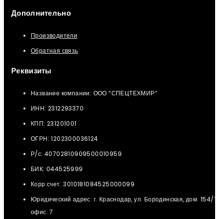
Дополнительно
Производители
Обратная связь
Реквизиты
Название компании: ООО “СПЕЦТЕХМИР“
ИНН: 2312293370
КПП: 231201001
ОГРН: 1202300036124
Р/с: 40702810909500010959
БИК: 044525999
Корр.счет: 3010181084525000099
Юридический адрес: г. Краснодар, ул. Бородинская, дом. 154/12
офис. 7