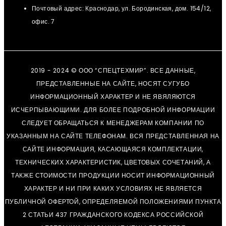
Почтовый адрес: Краснодар, ул. Бородинская, дом. 154/12,
офис. 7
2019 - 2024 © ООО “СПЕЦТЕХМИР”. ВСЕ ДАННЫЕ,
ПРЕДСТАВЛЕННЫЕ НА САЙТЕ, НОСЯТ СУГУБО
ИНФОРМАЦИОННЫЙ ХАРАКТЕР И НЕ ЯВЯЛЯЮТСЯ
ИСЧЕРПЫВАЮЩИМИ. ДЛЯ БОЛЕЕ ПОДРОБНОЙ ИНФОРМАЦИИ
СЛЕДУЕТ ОБРАЩАТЬСЯ К МЕНЕДЖЕРАМ КОМПАНИИ ПО
УКАЗАННЫМ НА САЙТЕ ТЕЛЕФОНАМ. ВСЯ ПРЕДСТАВЛЕННАЯ НА
САЙТЕ ИНФОРМАЦИЯ, КАСАЮЩАЯСЯ КОМПЛЕКТАЦИИ,
ТЕХНИЧЕСКИХ ХАРАКТЕРИСТИК, ЦВЕТОВЫХ СОЧЕТАНИЙ, А
ТАКЖЕ СТОИМОСТИ ПРОДУКЦИИ НОСИТ ИНФОРМАЦИОННЫЙ
ХАРАКТЕР И НИ ПРИ КАКИХ УСЛОВИЯХ НЕ ЯВЛЯЕТСЯ
ПУБЛИЧНОЙ ОФЕРТОЙ, ОПРЕДЕЛЯЕМОЙ ПОЛОЖЕНИЯМИ ПУНКТА
2 СТАТЬИ 437 ГРАЖДАНСКОГО КОДЕКСА РОССИЙСКОЙ