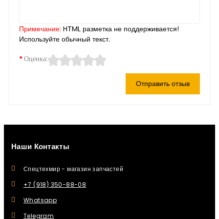
Примечание:
HTML разметка не поддерживается!
Используйте обычный текст.
Оценка:
Отправить отзыв
Наши Контакты
Спецтехмир - магазин запчастей
+7 (918) 350-88-08
Whatsapp
Telegram