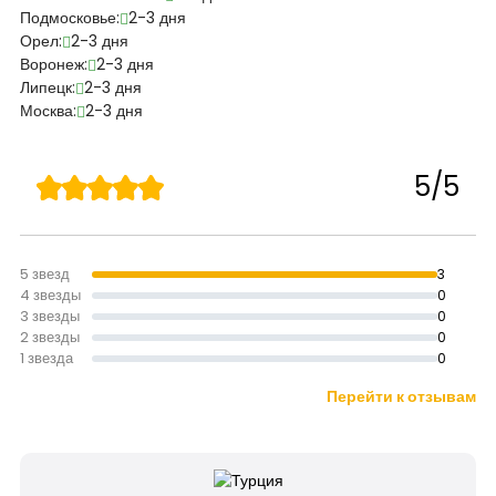
Подмосковье:
2-3 дня
Орел:
2-3 дня
Воронеж:
2-3 дня
Липецк:
2-3 дня
Москва:
2-3 дня
5/5
5 звезд
3
4 звезды
0
3 звезды
0
2 звезды
0
1 звезда
0
Перейти к отзывам