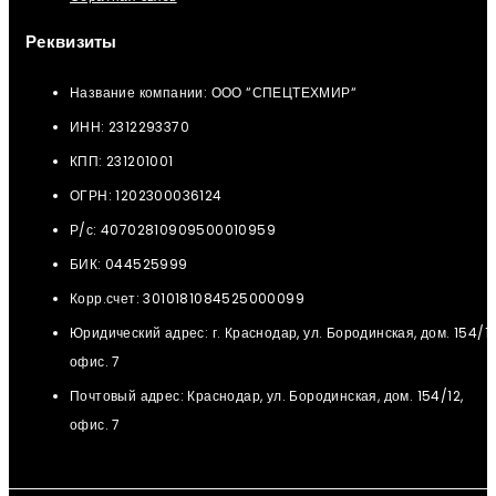
Реквизиты
Название компании: ООО “СПЕЦТЕХМИР“
ИНН: 2312293370
КПП: 231201001
ОГРН: 1202300036124
Р/с: 40702810909500010959
БИК: 044525999
Корр.счет: 3010181084525000099
Юридический адрес: г. Краснодар, ул. Бородинская, дом. 154/12
офис. 7
Почтовый адрес: Краснодар, ул. Бородинская, дом. 154/12,
офис. 7