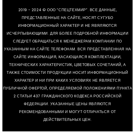
2019 - 2024 © ООО “СПЕЦТЕХМИР”. ВСЕ ДАННЫЕ,
ПРЕДСТАВЛЕННЫЕ НА САЙТЕ, НОСЯТ СУГУБО
ИНФОРМАЦИОННЫЙ ХАРАКТЕР И НЕ ЯВЯЛЯЮТСЯ
ИСЧЕРПЫВАЮЩИМИ. ДЛЯ БОЛЕЕ ПОДРОБНОЙ ИНФОРМАЦИИ
СЛЕДУЕТ ОБРАЩАТЬСЯ К МЕНЕДЖЕРАМ КОМПАНИИ ПО
УКАЗАННЫМ НА САЙТЕ ТЕЛЕФОНАМ. ВСЯ ПРЕДСТАВЛЕННАЯ НА
САЙТЕ ИНФОРМАЦИЯ, КАСАЮЩАЯСЯ КОМПЛЕКТАЦИИ,
ТЕХНИЧЕСКИХ ХАРАКТЕРИСТИК, ЦВЕТОВЫХ СОЧЕТАНИЙ, А
ТАКЖЕ СТОИМОСТИ ПРОДУКЦИИ НОСИТ ИНФОРМАЦИОННЫЙ
ХАРАКТЕР И НИ ПРИ КАКИХ УСЛОВИЯХ НЕ ЯВЛЯЕТСЯ
ПУБЛИЧНОЙ ОФЕРТОЙ, ОПРЕДЕЛЯЕМОЙ ПОЛОЖЕНИЯМИ ПУНКТА
2 СТАТЬИ 437 ГРАЖДАНСКОГО КОДЕКСА РОССИЙСКОЙ
ФЕДЕРАЦИИ. УКАЗАННЫЕ ЦЕНЫ ЯВЛЯЮТСЯ
РЕКОМЕНДОВАННЫМИ И МОГУТ ОТЛИЧАТЬСЯ ОТ
ДЕЙСТВИТЕЛЬНЫХ ЦЕН.