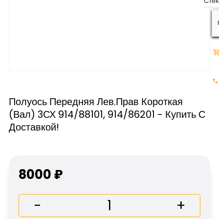
Полуось Передняя Лев.прав Короткая
(вал) 3СХ 914/88101, 914/86201 - Купить С
Доставкой!
8000 ₽
-
+