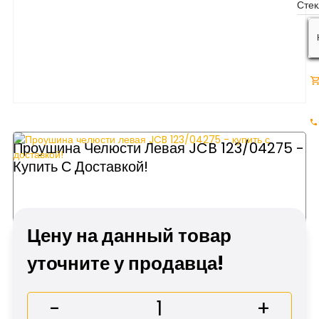
Проушина Челюсти Левая JCB 123/04275 -
Купить С Доставкой!
Цену на данный товар
уточните у продавца!
-
+