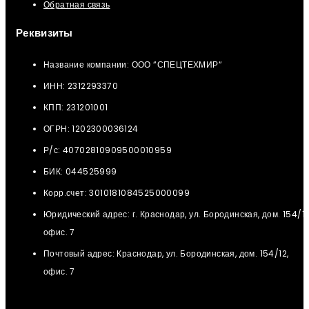
Обратная связь
Реквизиты
Название компании: ООО “СПЕЦТЕХМИР“
ИНН: 2312293370
КПП: 231201001
ОГРН: 1202300036124
Р/с: 40702810909500010959
БИК: 044525999
Корр.счет: 3010181084525000099
Юридический адрес: г. Краснодар, ул. Бородинская, дом. 154/12
офис. 7
Почтовый адрес: Краснодар, ул. Бородинская, дом. 154/12,
офис. 7