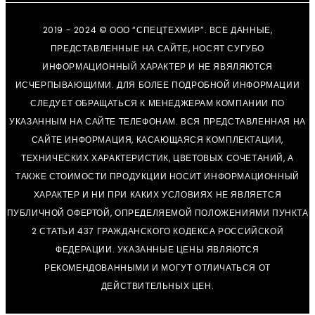
2019 - 2024 © ООО “СПЕЦТЕХМИР”. ВСЕ ДАННЫЕ,
ПРЕДСТАВЛЕННЫЕ НА САЙТЕ, НОСЯТ СУГУБО
ИНФОРМАЦИОННЫЙ ХАРАКТЕР И НЕ ЯВЯЛЯЮТСЯ
ИСЧЕРПЫВАЮЩИМИ. ДЛЯ БОЛЕЕ ПОДРОБНОЙ ИНФОРМАЦИИ
СЛЕДУЕТ ОБРАЩАТЬСЯ К МЕНЕДЖЕРАМ КОМПАНИИ ПО
УКАЗАННЫМ НА САЙТЕ ТЕЛЕФОНАМ. ВСЯ ПРЕДСТАВЛЕННАЯ НА
САЙТЕ ИНФОРМАЦИЯ, КАСАЮЩАЯСЯ КОМПЛЕКТАЦИИ,
ТЕХНИЧЕСКИХ ХАРАКТЕРИСТИК, ЦВЕТОВЫХ СОЧЕТАНИЙ, А
ТАКЖЕ СТОИМОСТИ ПРОДУКЦИИ НОСИТ ИНФОРМАЦИОННЫЙ
ХАРАКТЕР И НИ ПРИ КАКИХ УСЛОВИЯХ НЕ ЯВЛЯЕТСЯ
ПУБЛИЧНОЙ ОФЕРТОЙ, ОПРЕДЕЛЯЕМОЙ ПОЛОЖЕНИЯМИ ПУНКТА
2 СТАТЬИ 437 ГРАЖДАНСКОГО КОДЕКСА РОССИЙСКОЙ
ФЕДЕРАЦИИ. УКАЗАННЫЕ ЦЕНЫ ЯВЛЯЮТСЯ
РЕКОМЕНДОВАННЫМИ И МОГУТ ОТЛИЧАТЬСЯ ОТ
ДЕЙСТВИТЕЛЬНЫХ ЦЕН.