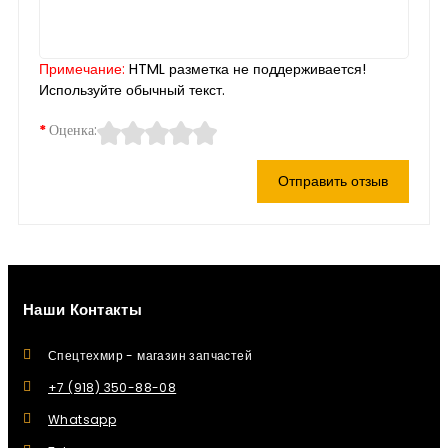
Примечание:
HTML разметка не поддерживается!
Используйте обычный текст.
Оценка:
Отправить отзыв
Наши Контакты
Спецтехмир - магазин запчастей
+7 (918) 350-88-08
Whatsapp