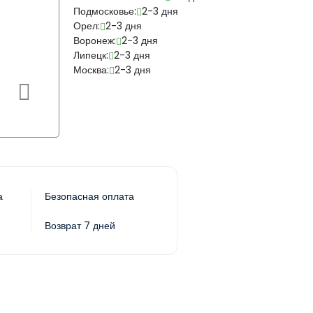
Подмосковье:
2-3 дня
Орел:
2-3 дня
Воронеж:
2-3 дня
Липецк:
2-3 дня
Москва:
2-3 дня
а
Безопасная оплата
Возврат 7 дней