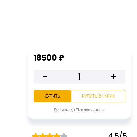
18500 ₽
-
+
КУПИТЬ
КУПИТЬ В 1 КЛИК
Доставка до ТК в день заказа!
4.5/5