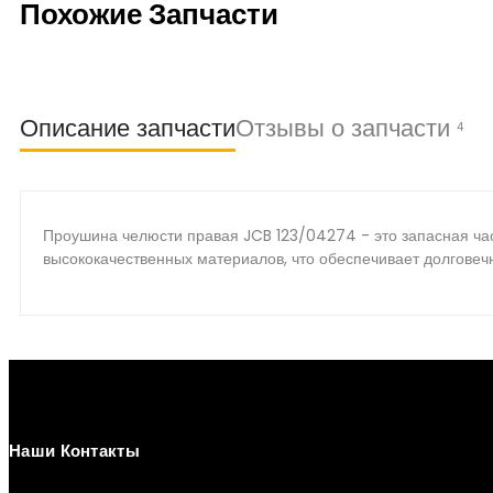
Похожие Запчасти
Описание запчасти
Отзывы о запчасти
4
Проушина челюсти правая JCB 123/04274 - это запасная ча
высококачественных материалов, что обеспечивает долговеч
Наши Контакты