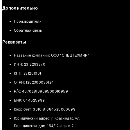
Дополнительно
Производители
Обратная связь
Реквизиты
Название компании: ООО “СПЕЦТЕХМИР“
ИНН: 2312293370
КПП: 231201001
ОГРН: 1202300036124
Р/с: 40702810909500010959
БИК: 044525999
Корр.счет: 3010181084525000099
Юридический адрес: г. Краснодар, ул.
Бородинская, дом. 154/12, офис. 7