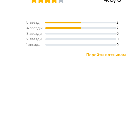
5 звезд
2
4 звезды
2
3 звезды
0
2 звезды
0
1 звезда
0
Перейти к отзывам