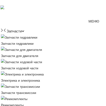
Мессенджер MAX
mirjcb@mail.ru
г. Красно
МЕНЮ
Запчасти
Запчасти гидравлики
Запчасти для двигателя
Запчасти ходовой части
Электрика и электроника
Запчасти трансмиссии
Ремкомплекты