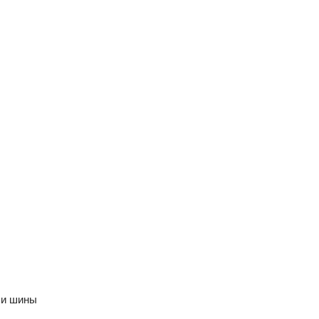
 и шины