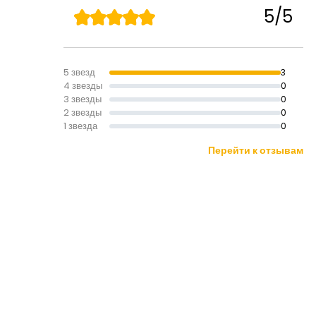
5/5
5 звезд
3
4 звезды
0
3 звезды
0
2 звезды
0
1 звезда
0
Перейти к отзывам