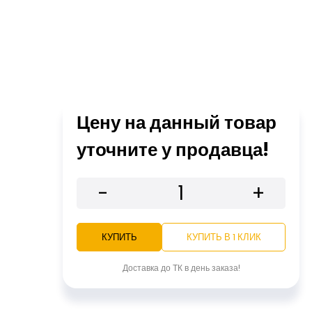
Цену на данный товар
уточните у продавца!
-
+
КУПИТЬ
КУПИТЬ В 1 КЛИК
Доставка до ТК в день заказа!