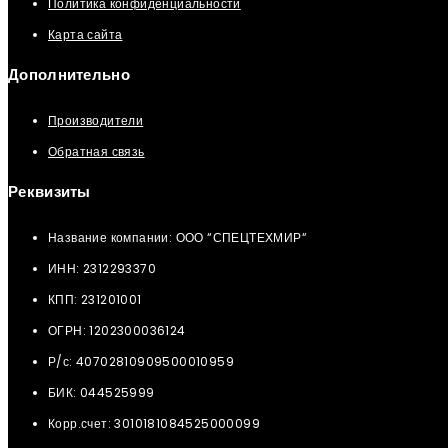
Политика конфиденциальности
Карта сайта
Дополнительно
Производители
Обратная связь
Реквизиты
Название компании: ООО “СПЕЦТЕХМИР“
ИНН: 2312293370
КПП: 231201001
ОГРН: 1202300036124
Р/с: 40702810909500010959
БИК: 044525999
Корр.счет: 3010181084525000099