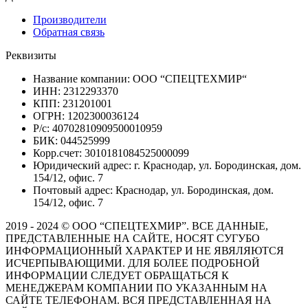
Производители
Обратная связь
Реквизиты
Название компании: ООО “СПЕЦТЕХМИР“
ИНН: 2312293370
КПП: 231201001
ОГРН: 1202300036124
Р/с: 40702810909500010959
БИК: 044525999
Корр.счет: 3010181084525000099
Юридический адрес: г. Краснодар, ул. Бородинская, дом.
154/12, офис. 7
Почтовый адрес: Краснодар, ул. Бородинская, дом.
154/12, офис. 7
2019 - 2024 © ООО “СПЕЦТЕХМИР”. ВСЕ ДАННЫЕ,
ПРЕДСТАВЛЕННЫЕ НА САЙТЕ, НОСЯТ СУГУБО
ИНФОРМАЦИОННЫЙ ХАРАКТЕР И НЕ ЯВЯЛЯЮТСЯ
ИСЧЕРПЫВАЮЩИМИ. ДЛЯ БОЛЕЕ ПОДРОБНОЙ
ИНФОРМАЦИИ СЛЕДУЕТ ОБРАЩАТЬСЯ К
МЕНЕДЖЕРАМ КОМПАНИИ ПО УКАЗАННЫМ НА
САЙТЕ ТЕЛЕФОНАМ. ВСЯ ПРЕДСТАВЛЕННАЯ НА