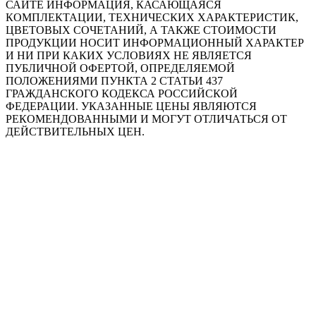
САЙТЕ ИНФОРМАЦИЯ, КАСАЮЩАЯСЯ
КОМПЛЕКТАЦИИ, ТЕХНИЧЕСКИХ ХАРАКТЕРИСТИК,
ЦВЕТОВЫХ СОЧЕТАНИЙ, А ТАКЖЕ СТОИМОСТИ
ПРОДУКЦИИ НОСИТ ИНФОРМАЦИОННЫЙ ХАРАКТЕР
И НИ ПРИ КАКИХ УСЛОВИЯХ НЕ ЯВЛЯЕТСЯ
ПУБЛИЧНОЙ ОФЕРТОЙ, ОПРЕДЕЛЯЕМОЙ
ПОЛОЖЕНИЯМИ ПУНКТА 2 СТАТЬИ 437
ГРАЖДАНСКОГО КОДЕКСА РОССИЙСКОЙ
ФЕДЕРАЦИИ. УКАЗАННЫЕ ЦЕНЫ ЯВЛЯЮТСЯ
РЕКОМЕНДОВАННЫМИ И МОГУТ ОТЛИЧАТЬСЯ ОТ
ДЕЙСТВИТЕЛЬНЫХ ЦЕН.