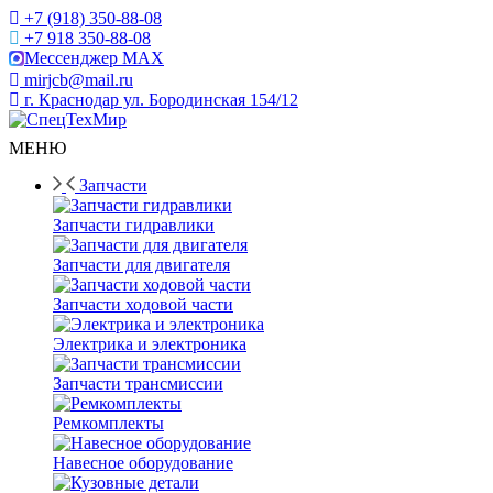
+7 (918) 350-88-08
+7 918 350-88-08
Мессенджер MAX
mirjcb@mail.ru
г. Краснодар ул. Бородинская 154/12
МЕНЮ
Запчасти
Запчасти гидравлики
Запчасти для двигателя
Запчасти ходовой части
Электрика и электроника
Запчасти трансмиссии
Ремкомплекты
Навесное оборудование