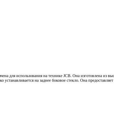
начена для использования на технике JCB. Она изготовлена из в
ко устанавливается на заднее боковое стекло. Она предоставляе