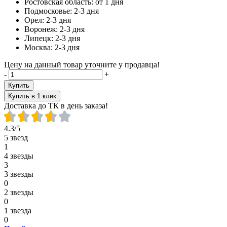
Ростовская область:
от 1 дня
Подмосковье:
2-3 дня
Орел:
2-3 дня
Воронеж:
2-3 дня
Липецк:
2-3 дня
Москва:
2-3 дня
Цену на данный товар уточните у продавца!
-
+
Купить
Купить в 1 клик
Доставка до ТК в день заказа!
4.3/5
5 звезд
1
4 звезды
3
3 звезды
0
2 звезды
0
1 звезда
0