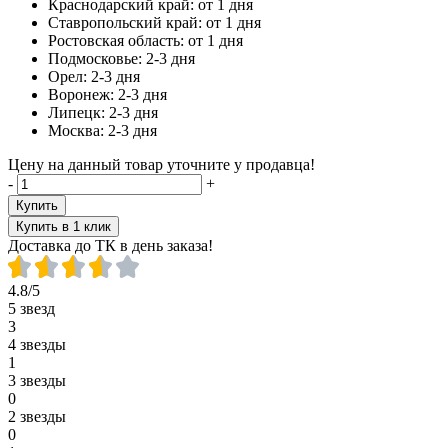
Краснодарский край:
от 1 дня
Ставропольский край:
от 1 дня
Ростовская область:
от 1 дня
Подмосковье:
2-3 дня
Орел:
2-3 дня
Воронеж:
2-3 дня
Липецк:
2-3 дня
Москва:
2-3 дня
Цену на данный товар уточните у продавца!
-
+
Купить
Купить в 1 клик
Доставка до ТК в день заказа!
4.8/5
5 звезд
3
4 звезды
1
3 звезды
0
2 звезды
0