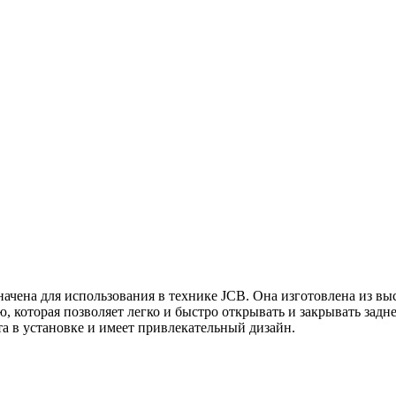
значена для использования в технике JCB. Она изготовлена из в
, которая позволяет легко и быстро открывать и закрывать задн
а в установке и имеет привлекательный дизайн.