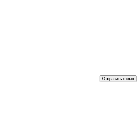
Отправить отзыв