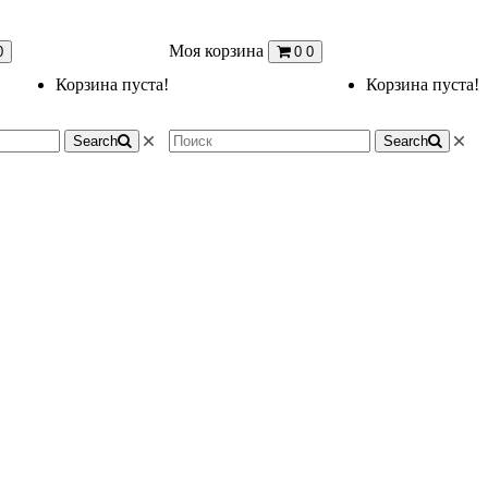
Моя корзина
0
0
0
Корзина пуста!
Корзина пуста!
Search
Search