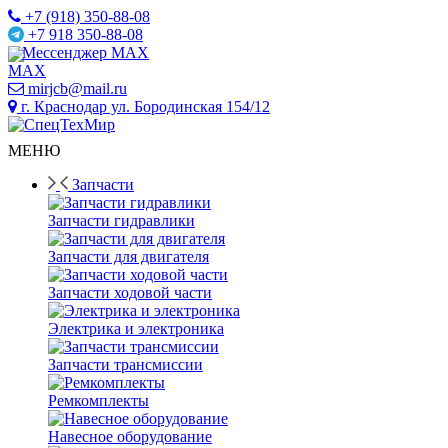
+7 (918) 350-88-08
+7 918 350-88-08
Мессенджер MAX
mirjcb@mail.ru
г. Краснодар ул. Бородинская 154/12
МЕНЮ
Запчасти
Запчасти гидравлики
Запчасти для двигателя
Запчасти ходовой части
Электрика и электроника
Запчасти трансмиссии
Ремкомплекты
Навесное оборудование