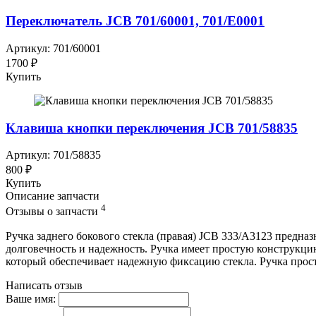
Переключатель JCB 701/60001, 701/E0001
Артикул: 701/60001
1700 ₽
Купить
Клавиша кнопки переключения JCB 701/58835
Артикул: 701/58835
800 ₽
Купить
Описание запчасти
4
Отзывы о запчасти
Ручка заднего бокового стекла (правая) JCB 333/A3123 предна
долговечность и надежность. Ручка имеет простую конструкцию
который обеспечивает надежную фиксацию стекла. Ручка прост
Написать отзыв
Ваше имя: