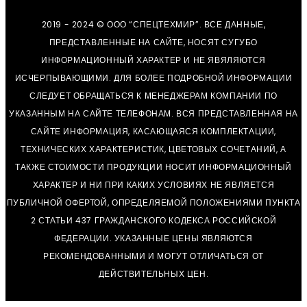
2019 - 2024 © ООО “СПЕЦТЕХМИР”. ВСЕ ДАННЫЕ,
ПРЕДСТАВЛЕННЫЕ НА САЙТЕ, НОСЯТ СУГУБО
ИНФОРМАЦИОННЫЙ ХАРАКТЕР И НЕ ЯВЯЛЯЮТСЯ
ИСЧЕРПЫВАЮЩИМИ. ДЛЯ БОЛЕЕ ПОДРОБНОЙ ИНФОРМАЦИИ
СЛЕДУЕТ ОБРАЩАТЬСЯ К МЕНЕДЖЕРАМ КОМПАНИИ ПО
УКАЗАННЫМ НА САЙТЕ ТЕЛЕФОНАМ. ВСЯ ПРЕДСТАВЛЕННАЯ НА
САЙТЕ ИНФОРМАЦИЯ, КАСАЮЩАЯСЯ КОМПЛЕКТАЦИИ,
ТЕХНИЧЕСКИХ ХАРАКТЕРИСТИК, ЦВЕТОВЫХ СОЧЕТАНИЙ, А
ТАКЖЕ СТОИМОСТИ ПРОДУКЦИИ НОСИТ ИНФОРМАЦИОННЫЙ
ХАРАКТЕР И НИ ПРИ КАКИХ УСЛОВИЯХ НЕ ЯВЛЯЕТСЯ
ПУБЛИЧНОЙ ОФЕРТОЙ, ОПРЕДЕЛЯЕМОЙ ПОЛОЖЕНИЯМИ ПУНКТА
2 СТАТЬИ 437 ГРАЖДАНСКОГО КОДЕКСА РОССИЙСКОЙ
ФЕДЕРАЦИИ. УКАЗАННЫЕ ЦЕНЫ ЯВЛЯЮТСЯ
РЕКОМЕНДОВАННЫМИ И МОГУТ ОТЛИЧАТЬСЯ ОТ
ДЕЙСТВИТЕЛЬНЫХ ЦЕН.