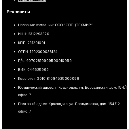
Реквизиты
Название компании: ООО “СПЕЦТЕХМИР“
ИНН: 2312293370
КПП: 231201001
ОГРН: 1202300036124
Р/с: 40702810909500010959
БИК: 044525999
Корр.счет: 3010181084525000099
Юридический адрес: г. Краснодар, ул. Бородинская, дом. 154/12
офис. 7
Почтовый адрес: Краснодар, ул. Бородинская, дом. 154/12,
офис. 7