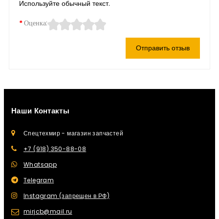
Используйте обычный текст.
Оценка:
Отправить отзыв
Наши Контакты
Спецтехмир - магазин запчастей
+7 (918) 350-88-08
Whatsapp
Telegram
Instagram (запрещен в РФ)
mirjcb@mail.ru