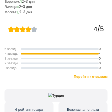
Воронеж:
2-3 дня
Липецк:
2-3 дня
Москва:
2-3 дня
4/5
5 звезд
0
4 звезды
4
3 звезды
0
2 звезды
0
1 звезда
0
Перейти к отзывам
4 рейтинг товара
Безопасная оплата