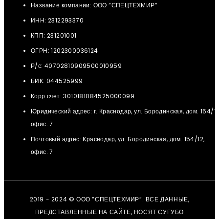
Название компании: ООО “СПЕЦТЕХМИР“
ИНН: 2312293370
КПП: 231201001
ОГРН: 1202300036124
Р/с: 40702810909500010959
БИК: 044525999
Корр.счет: 3010181084525000099
Юридический адрес: г. Краснодар, ул. Бородинская, дом. 154/12
офис. 7
Почтовый адрес: Краснодар, ул. Бородинская, дом. 154/12,
офис. 7
2019 - 2024 © ООО “СПЕЦТЕХМИР”. ВСЕ ДАННЫЕ,
ПРЕДСТАВЛЕННЫЕ НА САЙТЕ, НОСЯТ СУГУБО