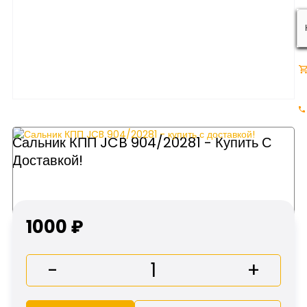
Сальник КПП JCB 904/20281 - Купить С
Доставкой!
1000 ₽
-
+