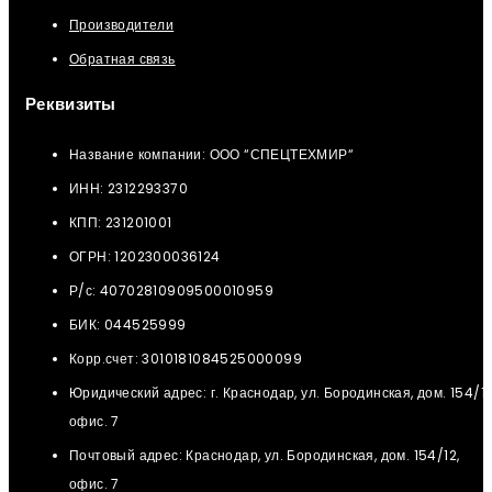
Производители
Обратная связь
Реквизиты
Название компании: ООО “СПЕЦТЕХМИР“
ИНН: 2312293370
КПП: 231201001
ОГРН: 1202300036124
Р/с: 40702810909500010959
БИК: 044525999
Корр.счет: 3010181084525000099
Юридический адрес: г. Краснодар, ул. Бородинская, дом. 154/12
офис. 7
Почтовый адрес: Краснодар, ул. Бородинская, дом. 154/12,
офис. 7