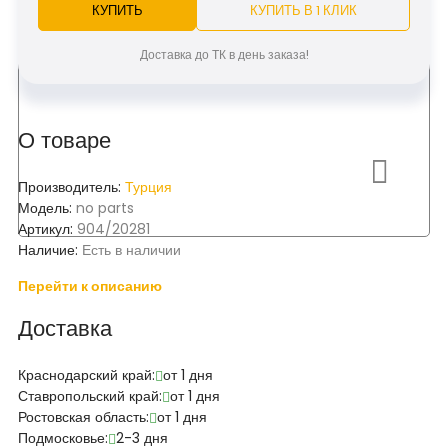
КУПИТЬ
КУПИТЬ В 1 КЛИК
Доставка до ТК в день заказа!
О товаре
Производитель:
Турция
Модель:
no parts
Артикул:
904/20281
Наличие:
Есть в наличии
Перейти к описанию
Доставка
Краснодарский край:
от 1 дня
Ставропольский край:
от 1 дня
Ростовская область:
от 1 дня
Подмосковье:
2-3 дня