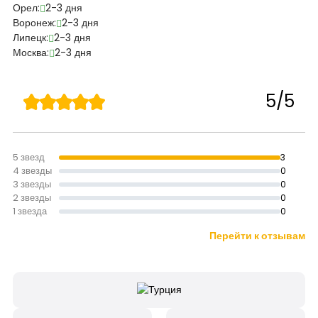
Орел:
2-3 дня
Воронеж:
2-3 дня
Липецк:
2-3 дня
Москва:
2-3 дня
5/5
5 звезд
3
4 звезды
0
3 звезды
0
2 звезды
0
1 звезда
0
Перейти к отзывам