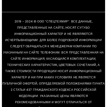
2019 - 2024 © ООО “СПЕЦТЕХМИР”. ВСЕ ДАННЫЕ,
ПРЕДСТАВЛЕННЫЕ НА САЙТЕ, НОСЯТ СУГУБО
ИНФОРМАЦИОННЫЙ ХАРАКТЕР И НЕ ЯВЯЛЯЮТСЯ
ИСЧЕРПЫВАЮЩИМИ. ДЛЯ БОЛЕЕ ПОДРОБНОЙ ИНФОРМАЦИИ
СЛЕДУЕТ ОБРАЩАТЬСЯ К МЕНЕДЖЕРАМ КОМПАНИИ ПО
УКАЗАННЫМ НА САЙТЕ ТЕЛЕФОНАМ. ВСЯ ПРЕДСТАВЛЕННАЯ НА
САЙТЕ ИНФОРМАЦИЯ, КАСАЮЩАЯСЯ КОМПЛЕКТАЦИИ,
ТЕХНИЧЕСКИХ ХАРАКТЕРИСТИК, ЦВЕТОВЫХ СОЧЕТАНИЙ, А
ТАКЖЕ СТОИМОСТИ ПРОДУКЦИИ НОСИТ ИНФОРМАЦИОННЫЙ
ХАРАКТЕР И НИ ПРИ КАКИХ УСЛОВИЯХ НЕ ЯВЛЯЕТСЯ
ПУБЛИЧНОЙ ОФЕРТОЙ, ОПРЕДЕЛЯЕМОЙ ПОЛОЖЕНИЯМИ ПУНКТА
2 СТАТЬИ 437 ГРАЖДАНСКОГО КОДЕКСА РОССИЙСКОЙ
ФЕДЕРАЦИИ. УКАЗАННЫЕ ЦЕНЫ ЯВЛЯЮТСЯ
РЕКОМЕНДОВАННЫМИ И МОГУТ ОТЛИЧАТЬСЯ ОТ