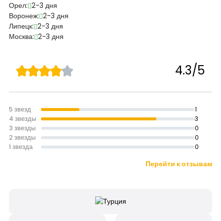
Орел:
2-3 дня
Воронеж:
2-3 дня
Липецк:
2-3 дня
Москва:
2-3 дня
4.3/5
5 звезд
1
4 звезды
3
3 звезды
0
2 звезды
0
1 звезда
0
Перейти к отзывам