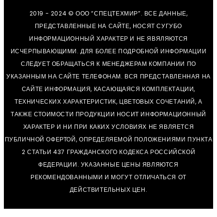
2019 - 2024 © ООО “СПЕЦТЕХМИР”. ВСЕ ДАННЫЕ,
ПРЕДСТАВЛЕННЫЕ НА САЙТЕ, НОСЯТ СУГУБО
ИНФОРМАЦИОННЫЙ ХАРАКТЕР И НЕ ЯВЯЛЯЮТСЯ
ИСЧЕРПЫВАЮЩИМИ. ДЛЯ БОЛЕЕ ПОДРОБНОЙ ИНФОРМАЦИИ
СЛЕДУЕТ ОБРАЩАТЬСЯ К МЕНЕДЖЕРАМ КОМПАНИИ ПО
УКАЗАННЫМ НА САЙТЕ ТЕЛЕФОНАМ. ВСЯ ПРЕДСТАВЛЕННАЯ НА
САЙТЕ ИНФОРМАЦИЯ, КАСАЮЩАЯСЯ КОМПЛЕКТАЦИИ,
ТЕХНИЧЕСКИХ ХАРАКТЕРИСТИК, ЦВЕТОВЫХ СОЧЕТАНИЙ, А
ТАКЖЕ СТОИМОСТИ ПРОДУКЦИИ НОСИТ ИНФОРМАЦИОННЫЙ
ХАРАКТЕР И НИ ПРИ КАКИХ УСЛОВИЯХ НЕ ЯВЛЯЕТСЯ
ПУБЛИЧНОЙ ОФЕРТОЙ, ОПРЕДЕЛЯЕМОЙ ПОЛОЖЕНИЯМИ ПУНКТА
2 СТАТЬИ 437 ГРАЖДАНСКОГО КОДЕКСА РОССИЙСКОЙ
ФЕДЕРАЦИИ. УКАЗАННЫЕ ЦЕНЫ ЯВЛЯЮТСЯ
РЕКОМЕНДОВАННЫМИ И МОГУТ ОТЛИЧАТЬСЯ ОТ
ДЕЙСТВИТЕЛЬНЫХ ЦЕН.