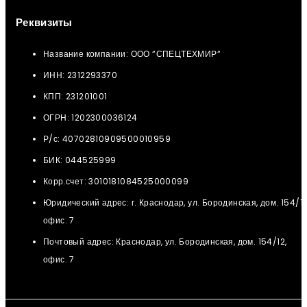
Реквизиты
Название компании: ООО “СПЕЦТЕХМИР“
ИНН: 2312293370
КПП: 231201001
ОГРН: 1202300036124
Р/с: 40702810909500010959
БИК: 044525999
Корр.счет: 3010181084525000099
Юридический адрес: г. Краснодар, ул. Бородинская, дом. 154/12
офис. 7
Почтовый адрес: Краснодар, ул. Бородинская, дом. 154/12,
офис. 7