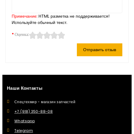
Примечание:
HTML разметка не поддерживается!
Используйте обычный текст.
Оценка:
Отправить отзыв
Наши Контакты
Спецтехмир - магазин запчастей
+7 (918) 350-88-08
Whatsapp
Telegram