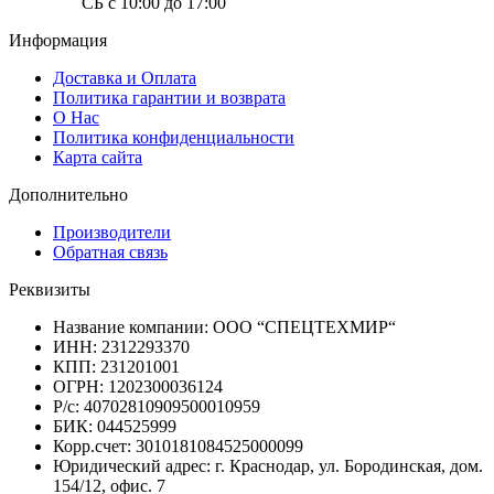
СБ с 10:00 до 17:00
Информация
Доставка и Оплата
Политика гарантии и возврата
О Нас
Политика конфиденциальности
Карта сайта
Дополнительно
Производители
Обратная связь
Реквизиты
Название компании: ООО “СПЕЦТЕХМИР“
ИНН: 2312293370
КПП: 231201001
ОГРН: 1202300036124
Р/с: 40702810909500010959
БИК: 044525999
Корр.счет: 3010181084525000099
Юридический адрес: г. Краснодар, ул. Бородинская, дом.
154/12, офис. 7