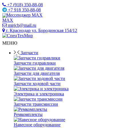
+7 (918) 350-88-08
+7 918 350-88-08
Мессенджер MAX
mirjcb@mail.ru
г. Краснодар ул. Бородинская 154/12
МЕНЮ
Запчасти
Запчасти гидравлики
Запчасти для двигателя
Запчасти ходовой части
Электрика и электроника
Запчасти трансмиссии
Ремкомплекты
Навесное оборудование