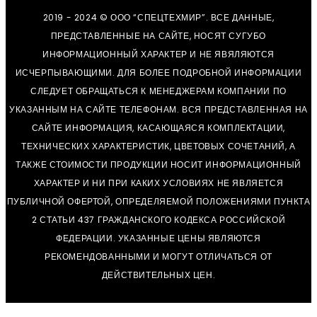
2019 - 2024 © ООО “СПЕЦТЕХМИР”. ВСЕ ДАННЫЕ,
ПРЕДСТАВЛЕННЫЕ НА САЙТЕ, НОСЯТ СУГУБО
ИНФОРМАЦИОННЫЙ ХАРАКТЕР И НЕ ЯВЯЛЯЮТСЯ
ИСЧЕРПЫВАЮЩИМИ. ДЛЯ БОЛЕЕ ПОДРОБНОЙ ИНФОРМАЦИИ
СЛЕДУЕТ ОБРАЩАТЬСЯ К МЕНЕДЖЕРАМ КОМПАНИИ ПО
УКАЗАННЫМ НА САЙТЕ ТЕЛЕФОНАМ. ВСЯ ПРЕДСТАВЛЕННАЯ НА
САЙТЕ ИНФОРМАЦИЯ, КАСАЮЩАЯСЯ КОМПЛЕКТАЦИИ,
ТЕХНИЧЕСКИХ ХАРАКТЕРИСТИК, ЦВЕТОВЫХ СОЧЕТАНИЙ, А
ТАКЖЕ СТОИМОСТИ ПРОДУКЦИИ НОСИТ ИНФОРМАЦИОННЫЙ
ХАРАКТЕР И НИ ПРИ КАКИХ УСЛОВИЯХ НЕ ЯВЛЯЕТСЯ
ПУБЛИЧНОЙ ОФЕРТОЙ, ОПРЕДЕЛЯЕМОЙ ПОЛОЖЕНИЯМИ ПУНКТА
2 СТАТЬИ 437 ГРАЖДАНСКОГО КОДЕКСА РОССИЙСКОЙ
ФЕДЕРАЦИИ. УКАЗАННЫЕ ЦЕНЫ ЯВЛЯЮТСЯ
РЕКОМЕНДОВАННЫМИ И МОГУТ ОТЛИЧАТЬСЯ ОТ
ДЕЙСТВИТЕЛЬНЫХ ЦЕН.