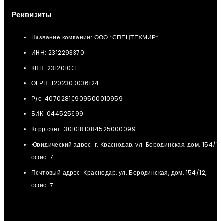
Реквизиты
Название компании: ООО “СПЕЦТЕХМИР“
ИНН: 2312293370
КПП: 231201001
ОГРН: 1202300036124
Р/с: 40702810909500010959
БИК: 044525999
Корр.счет: 3010181084525000099
Юридический адрес: г. Краснодар, ул. Бородинская, дом. 154/12
офис. 7
Почтовый адрес: Краснодар, ул. Бородинская, дом. 154/12,
офис. 7