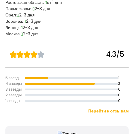
Ростовская область:
от 1 дня
Подмосковье:
2-3 дня
Орел:
2-3 дня
Воронеж:
2-3 дня
Липецк:
2-3 дня
Москва:
2-3 дня
4.3/5
5 звезд
1
4 звезды
3
3 звезды
0
2 звезды
0
1 звезда
0
Перейти к отзывам