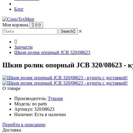
Блог
Моя корзина
0
0
Search
Запчасти
Шкив ролик опорный JCB 320/08623
Шкив ролик опорный JCB 320/08623 - к
О товаре
Производитель:
Турция
Модель:
no parts
Артикул:
320/08623
Наличие:
Есть в наличии
Перейти к описанию
Доставка