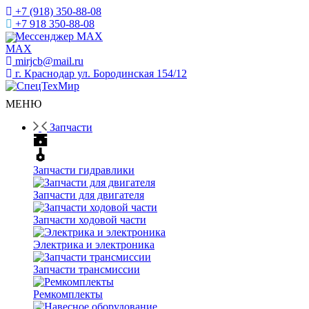
+7 (918) 350-88-08
+7 918 350-88-08
Мессенджер MAX
mirjcb@mail.ru
г. Краснодар ул. Бородинская 154/12
МЕНЮ
Запчасти
Запчасти гидравлики
Запчасти для двигателя
Запчасти ходовой части
Электрика и электроника
Запчасти трансмиссии
Ремкомплекты