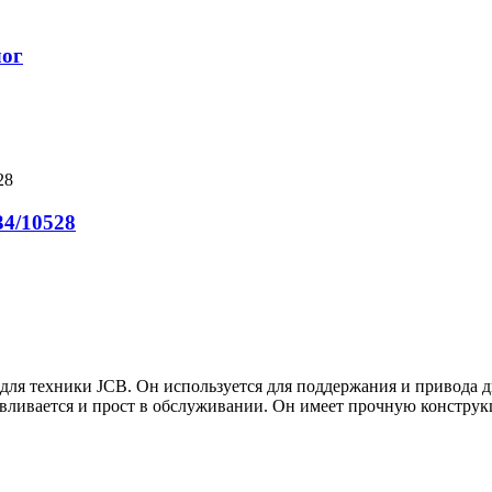
лог
34/10528
для техники JCB. Он используется для поддержания и привода д
навливается и прост в обслуживании. Он имеет прочную констру