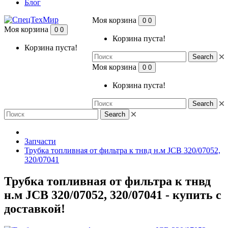
Блог
Моя корзина
0
0
Моя корзина
0
0
Корзина пуста!
Корзина пуста!
Search
Моя корзина
0
0
Корзина пуста!
Search
Search
Запчасти
Трубка топливная от фильтра к тнвд н.м JCB 320/07052,
320/07041
Трубка топливная от фильтра к тнвд
н.м JCB 320/07052, 320/07041 - купить с
доставкой!