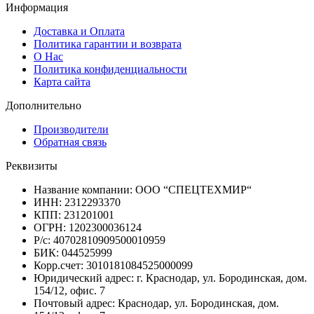
Информация
Доставка и Оплата
Политика гарантии и возврата
О Нас
Политика конфиденциальности
Карта сайта
Дополнительно
Производители
Обратная связь
Реквизиты
Название компании: ООО “СПЕЦТЕХМИР“
ИНН: 2312293370
КПП: 231201001
ОГРН: 1202300036124
Р/с: 40702810909500010959
БИК: 044525999
Корр.счет: 3010181084525000099
Юридический адрес: г. Краснодар, ул. Бородинская, дом.
154/12, офис. 7
Почтовый адрес: Краснодар, ул. Бородинская, дом.