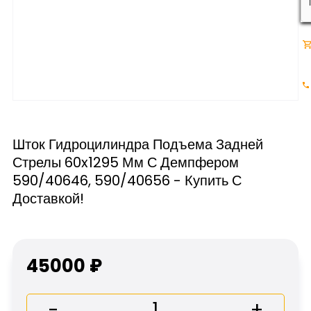
Шток Гидроцилиндра Подъема Задней
Стрелы 60x1295 Мм С Демпфером
590/40646, 590/40656 - Купить С
Доставкой!
45000 ₽
-
+