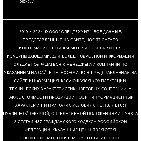
офис. 7
2019 - 2024 © ООО “СПЕЦТЕХМИР”. ВСЕ ДАННЫЕ,
ПРЕДСТАВЛЕННЫЕ НА САЙТЕ, НОСЯТ СУГУБО
ИНФОРМАЦИОННЫЙ ХАРАКТЕР И НЕ ЯВЯЛЯЮТСЯ
ИСЧЕРПЫВАЮЩИМИ. ДЛЯ БОЛЕЕ ПОДРОБНОЙ ИНФОРМАЦИИ
СЛЕДУЕТ ОБРАЩАТЬСЯ К МЕНЕДЖЕРАМ КОМПАНИИ ПО
УКАЗАННЫМ НА САЙТЕ ТЕЛЕФОНАМ. ВСЯ ПРЕДСТАВЛЕННАЯ НА
САЙТЕ ИНФОРМАЦИЯ, КАСАЮЩАЯСЯ КОМПЛЕКТАЦИИ,
ТЕХНИЧЕСКИХ ХАРАКТЕРИСТИК, ЦВЕТОВЫХ СОЧЕТАНИЙ, А
ТАКЖЕ СТОИМОСТИ ПРОДУКЦИИ НОСИТ ИНФОРМАЦИОННЫЙ
ХАРАКТЕР И НИ ПРИ КАКИХ УСЛОВИЯХ НЕ ЯВЛЯЕТСЯ
ПУБЛИЧНОЙ ОФЕРТОЙ, ОПРЕДЕЛЯЕМОЙ ПОЛОЖЕНИЯМИ ПУНКТА
2 СТАТЬИ 437 ГРАЖДАНСКОГО КОДЕКСА РОССИЙСКОЙ
ФЕДЕРАЦИИ. УКАЗАННЫЕ ЦЕНЫ ЯВЛЯЮТСЯ
РЕКОМЕНДОВАННЫМИ И МОГУТ ОТЛИЧАТЬСЯ ОТ