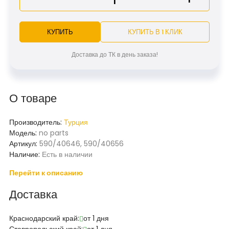
КУПИТЬ
КУПИТЬ В 1 КЛИК
Доставка до ТК в день заказа!
О товаре
Производитель:
Турция
Модель:
no parts
Артикул:
590/40646, 590/40656
Наличие:
Есть в наличии
Перейти к описанию
Доставка
Краснодарский край:
от 1 дня