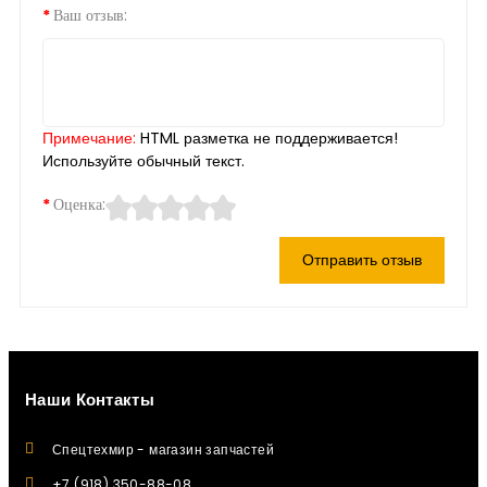
Ваш отзыв:
Примечание:
HTML разметка не поддерживается!
Используйте обычный текст.
Оценка:
Отправить отзыв
Наши Контакты
Спецтехмир - магазин запчастей
+7 (918) 350-88-08