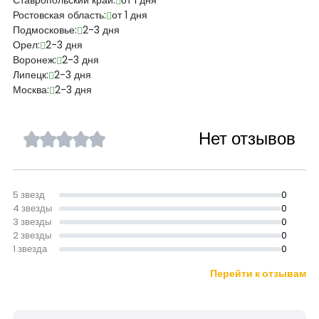
Ставропольский край:
от 1 дня
Ростовская область:
от 1 дня
Подмосковье:
2-3 дня
Орел:
2-3 дня
Воронеж:
2-3 дня
Липецк:
2-3 дня
Москва:
2-3 дня
Нет отзывов
5 звезд
0
4 звезды
0
3 звезды
0
2 звезды
0
1 звезда
0
Перейти к отзывам