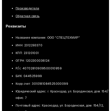
Производители
Обратная связь
Реквизиты
Название компании: ООО “СПЕЦТЕХМИР“
ИНН: 2312293370
КПП: 231201001
ОГРН: 1202300036124
Р/с: 40702810909500010959
БИК: 044525999
Корр.счет: 3010181084525000099
Юридический адрес: г. Краснодар, ул. Бородинская, дом. 154/12
офис. 7
Почтовый адрес: Краснодар, ул. Бородинская, дом. 154/12,