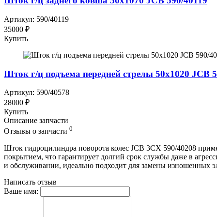
Шток г/ц заднего ковша 50x1070 JCB 590/40119
Артикул: 590/40119
35000 ₽
Купить
Шток г/ц подъема передней стрелы 50x1020 JCB 5
Артикул: 590/40578
28000 ₽
Купить
Описание запчасти
0
Отзывы о запчасти
Шток гидроцилиндра поворота колес JCB 3СХ 590/40208 приме
покрытием, что гарантирует долгий срок службы даже в агресс
и обслуживании, идеально подходит для замены изношенных э
Написать отзыв
Ваше имя: