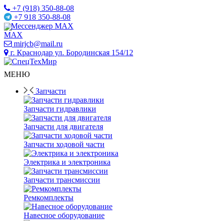
+7 (918) 350-88-08
+7 918 350-88-08
Мессенджер MAX
mirjcb@mail.ru
г. Краснодар ул. Бородинская 154/12
МЕНЮ
Запчасти
Запчасти гидравлики
Запчасти для двигателя
Запчасти ходовой части
Электрика и электроника
Запчасти трансмиссии
Ремкомплекты
Навесное оборудование