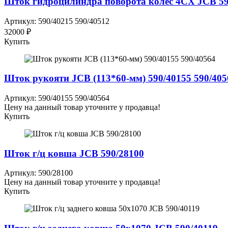
Шток гидроцилиндра поворота колес 4CX JCB 59
Артикул: 590/40215 590/40512
32000 ₽
Купить
Шток рукояти JCB (113*60-мм) 590/40155 590/405
Артикул: 590/40155 590/40564
Цену на данный товар уточните у продавца!
Купить
Шток г/ц ковша JCB 590/28100
Артикул: 590/28100
Цену на данный товар уточните у продавца!
Купить