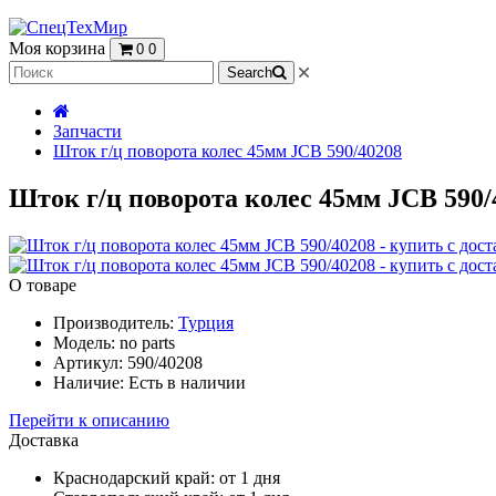
Моя корзина
0
0
Search
Запчасти
Шток г/ц поворота колес 45мм JCB 590/40208
Шток г/ц поворота колес 45мм JCB 590/4
О товаре
Производитель:
Турция
Модель:
no parts
Артикул:
590/40208
Наличие:
Есть в наличии
Перейти к описанию
Доставка
Краснодарский край:
от 1 дня