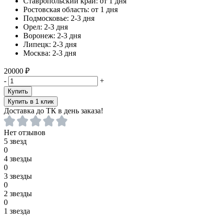
Ставропольский край:
от 1 дня
Ростовская область:
от 1 дня
Подмосковье:
2-3 дня
Орел:
2-3 дня
Воронеж:
2-3 дня
Липецк:
2-3 дня
Москва:
2-3 дня
20000 ₽
-
+
Купить
Купить в 1 клик
Доставка до ТК в день заказа!
Нет отзывов
5 звезд
0
4 звезды
0
3 звезды
0
2 звезды
0
1 звезда