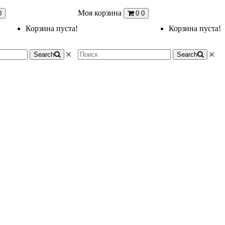
Моя корзина
0
0
0
Корзина пуста!
Корзина пуста!
Search
Search