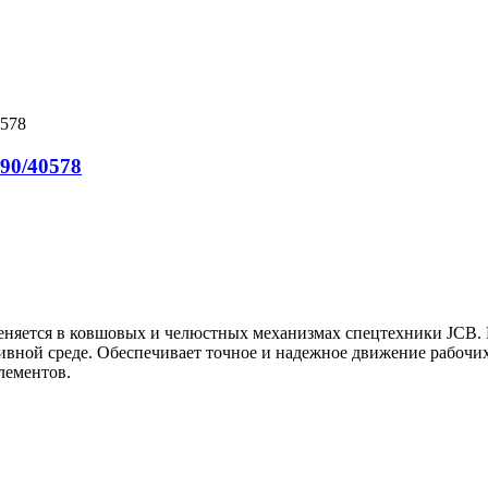
90/40578
няется в ковшовых и челюстных механизмах спецтехники JCB. 
ивной среде. Обеспечивает точное и надежное движение рабочих
лементов.