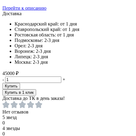
Перейти к описанию
Доставка
Краснодарский край:
от 1 дня
Ставропольский край:
от 1 дня
Ростовская область:
от 1 дня
Подмосковье:
2-3 дня
Орел:
2-3 дня
Воронеж:
2-3 дня
Липецк:
2-3 дня
Москва:
2-3 дня
45000 ₽
-
+
Купить
Купить в 1 клик
Доставка до ТК в день заказа!
Нет отзывов
5 звезд
0
4 звезды
0