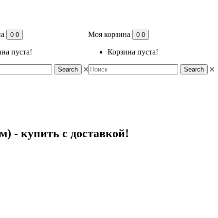
на
Моя корзина
0
0
0
0
на пуста!
Корзина пуста!
Search
Search
) - купить с доставкой!