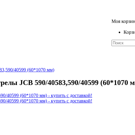
Моя корзи
Корзи
3,590/40599 (60*1070 мм)
елы JCB 590/40583,590/40599 (60*1070 мм