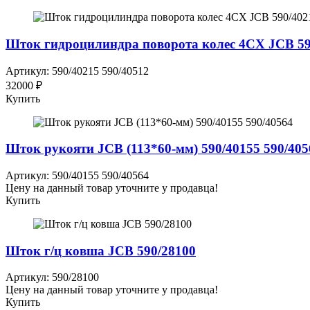
Шток гидроцилиндра поворота колес 4CX JCB 59
Артикул: 590/40215 590/40512
32000 ₽
Купить
Шток рукояти JCB (113*60-мм) 590/40155 590/405
Артикул: 590/40155 590/40564
Цену на данный товар уточните у продавца!
Купить
Шток г/ц ковша JCB 590/28100
Артикул: 590/28100
Цену на данный товар уточните у продавца!
Купить