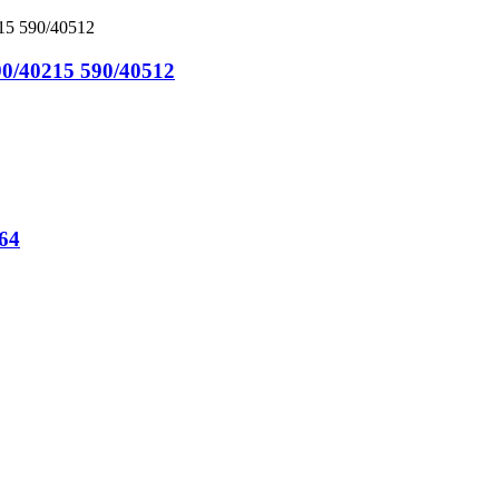
0/40215 590/40512
64