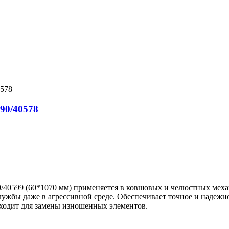
90/40578
0/40599 (60*1070 мм) применяется в ковшовых и челюстных мех
ужбы даже в агрессивной среде. Обеспечивает точное и надежно
дходит для замены изношенных элементов.