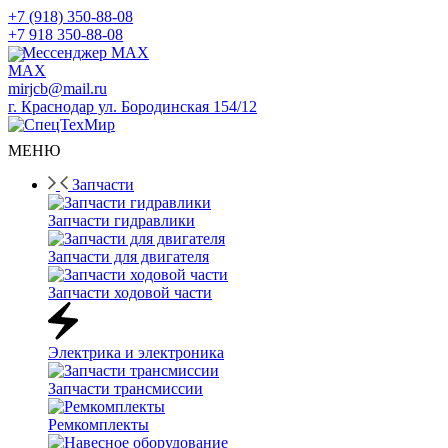
+7 (918) 350-88-08
+7 918 350-88-08
Мессенджер MAX
mirjcb@mail.ru
г. Краснодар ул. Бородинская 154/12
МЕНЮ
Запчасти
Запчасти гидравлики
Запчасти для двигателя
Запчасти ходовой части
Электрика и электроника
Запчасти трансмиссии
Ремкомплекты