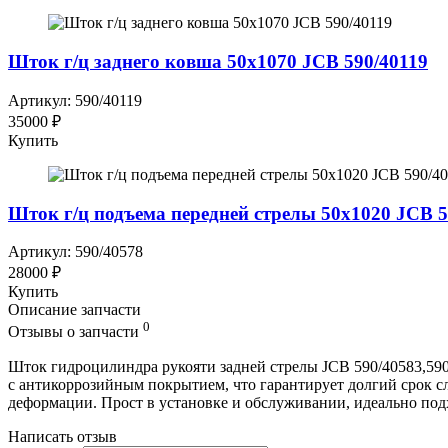
Шток г/ц заднего ковша 50x1070 JCB 590/40119
Артикул: 590/40119
35000 ₽
Купить
Шток г/ц подъема передней стрелы 50x1020 JCB 5
Артикул: 590/40578
28000 ₽
Купить
Описание запчасти
0
Отзывы о запчасти
Шток гидроцилиндра рукояти задней стрелы JCB 590/40583,59
с антикоррозийным покрытием, что гарантирует долгий срок сл
деформации. Прост в установке и обслуживании, идеально по
Написать отзыв