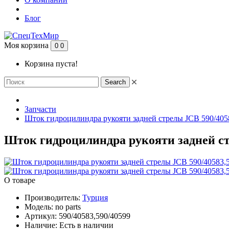
Блог
Моя корзина
0
0
Корзина пуста!
Search
Запчасти
Шток гидроцилиндра рукояти задней стрелы JCB 590/4058
Шток гидроцилиндра рукояти задней стр
О товаре
Производитель:
Турция
Модель:
no parts
Артикул:
590/40583,590/40599
Наличие:
Есть в наличии