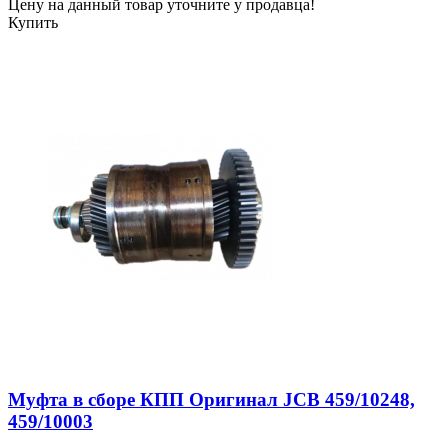
Цену на данный товар уточните у продавца!
Купить
Муфта в сборе КПП Оригинал JCB 459/10248,
459/10003