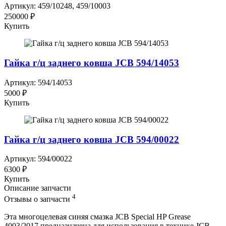
Артикул: 459/10248, 459/10003
250000 ₽
Купить
Гайка г/ц заднего ковша JCB 594/14053
Артикул: 594/14053
5000 ₽
Купить
Гайка г/ц заднего ковша JCB 594/00022
Артикул: 594/00022
6300 ₽
Купить
Описание запчасти
4
Отзывы о запчасти
Эта многоцелевая синяя смазка JCB Special HP Grease
4003/2017 предназначена для использования в технике JCB.