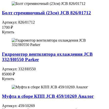
Болт стремяночный (23см) JCB 826/01712
Артикул: 826/01712
1700 ₽
Купить
Гидромотор вентилятора охлаждения JCB
332/H0550 Parker
Артикул: 332/H0550
85000 ₽
Купить
Муфта в сборе КПП JCB 459/10269 Аналог
Артикул: 459/10269