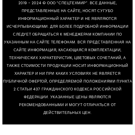
2019 - 2024 © ООО “СПЕЦТЕХМИР”. ВСЕ ДАННЫЕ,
ПРЕДСТАВЛЕННЫЕ НА САЙТЕ, НОСЯТ СУГУБО
ИНФОРМАЦИОННЫЙ ХАРАКТЕР И НЕ ЯВЯЛЯЮТСЯ
ИСЧЕРПЫВАЮЩИМИ. ДЛЯ БОЛЕЕ ПОДРОБНОЙ ИНФОРМАЦИИ
СЛЕДУЕТ ОБРАЩАТЬСЯ К МЕНЕДЖЕРАМ КОМПАНИИ ПО
УКАЗАННЫМ НА САЙТЕ ТЕЛЕФОНАМ. ВСЯ ПРЕДСТАВЛЕННАЯ НА
САЙТЕ ИНФОРМАЦИЯ, КАСАЮЩАЯСЯ КОМПЛЕКТАЦИИ,
ТЕХНИЧЕСКИХ ХАРАКТЕРИСТИК, ЦВЕТОВЫХ СОЧЕТАНИЙ, А
ТАКЖЕ СТОИМОСТИ ПРОДУКЦИИ НОСИТ ИНФОРМАЦИОННЫЙ
ХАРАКТЕР И НИ ПРИ КАКИХ УСЛОВИЯХ НЕ ЯВЛЯЕТСЯ
ПУБЛИЧНОЙ ОФЕРТОЙ, ОПРЕДЕЛЯЕМОЙ ПОЛОЖЕНИЯМИ ПУНКТА
2 СТАТЬИ 437 ГРАЖДАНСКОГО КОДЕКСА РОССИЙСКОЙ
ФЕДЕРАЦИИ. УКАЗАННЫЕ ЦЕНЫ ЯВЛЯЮТСЯ
РЕКОМЕНДОВАННЫМИ И МОГУТ ОТЛИЧАТЬСЯ ОТ
ДЕЙСТВИТЕЛЬНЫХ ЦЕН.