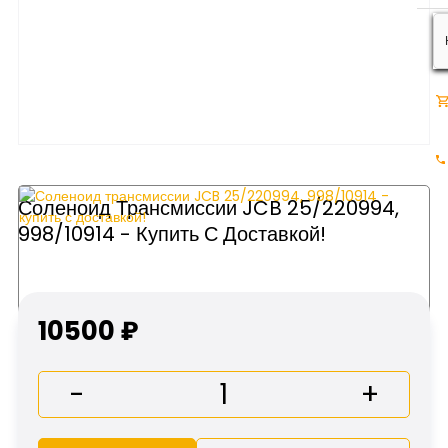
Соленоид Трансмиссии JCB 25/220994,
998/10914 - Купить С Доставкой!
10500 ₽
-
+