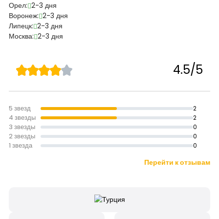
Орел:
2-3 дня
Воронеж:
2-3 дня
Липецк:
2-3 дня
Москва:
2-3 дня
4.5/5
5 звезд
2
4 звезды
2
3 звезды
0
2 звезды
0
1 звезда
0
Перейти к отзывам