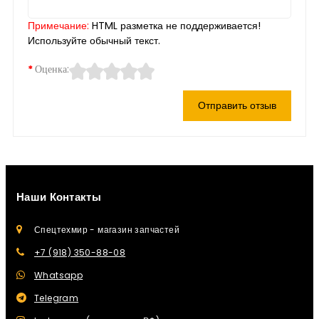
Примечание:
HTML разметка не поддерживается!
Используйте обычный текст.
Оценка:
Отправить отзыв
Наши Контакты
Спецтехмир - магазин запчастей
+7 (918) 350-88-08
Whatsapp
Telegram