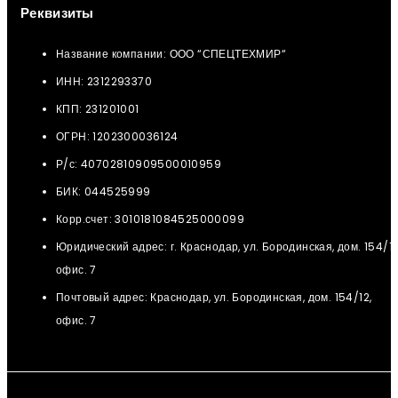
Реквизиты
Название компании: ООО “СПЕЦТЕХМИР“
ИНН: 2312293370
КПП: 231201001
ОГРН: 1202300036124
Р/с: 40702810909500010959
БИК: 044525999
Корр.счет: 3010181084525000099
Юридический адрес: г. Краснодар, ул. Бородинская, дом. 154/12
офис. 7
Почтовый адрес: Краснодар, ул. Бородинская, дом. 154/12,
офис. 7