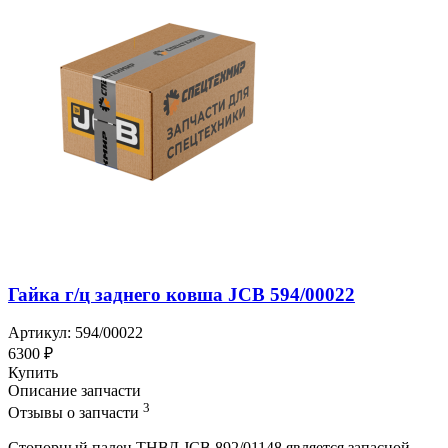
Гайка г/ц заднего ковша JCB 594/00022
Артикул: 594/00022
6300 ₽
Купить
Описание запчасти
3
Отзывы о запчасти
Стопорный палец ТНВД JCB 892/01148 является запасной