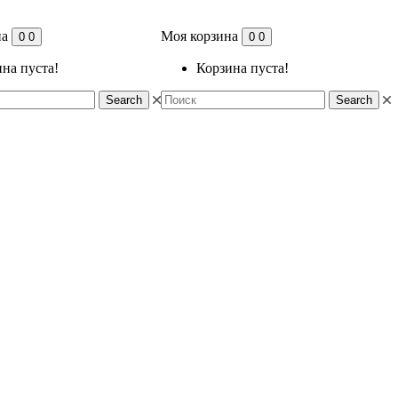
на
Моя корзина
0
0
0
0
на пуста!
Корзина пуста!
Search
Search