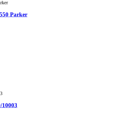
550 Parker
/10003