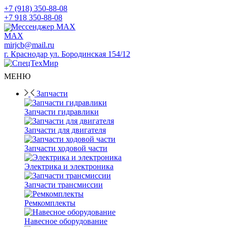
+7 (918) 350-88-08
+7 918 350-88-08
Мессенджер MAX
mirjcb@mail.ru
г. Краснодар ул. Бородинская 154/12
МЕНЮ
Запчасти
Запчасти гидравлики
Запчасти для двигателя
Запчасти ходовой части
Электрика и электроника
Запчасти трансмиссии
Ремкомплекты
Навесное оборудование