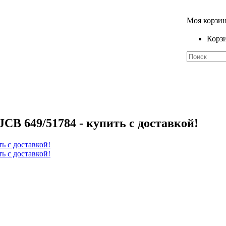
Моя корзи
Корзи
CB 649/51784 - купить с доставкой!