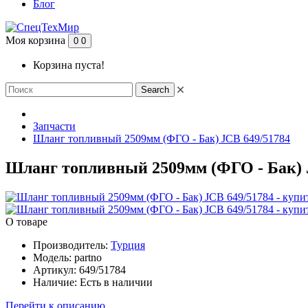
Блог
Моя корзина
0
0
Корзина пуста!
Search
Запчасти
Шланг топливный 2509мм (ФГО - Бак) JCB 649/51784
Шланг топливный 2509мм (ФГО - Бак) J
О товаре
Производитель:
Турция
Модель:
partno
Артикул:
649/51784
Наличие:
Есть в наличии
Перейти к описанию