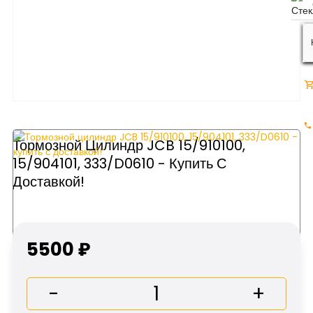
Тормозной Цилиндр JCB 15/910100,
15/904101, 333/D0610 - Купить С
Доставкой!
5500 ₽
-
+