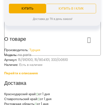
КУПИТЬ
КУПИТЬ В 1 КЛИК
Доставка до ТК в день заказа!
О товаре
Производитель:
Турция
Модель:
no parts
Артикул:
15/910100, 15/904101, 333/D0610
Наличие:
Есть в наличии
Перейти к описанию
Доставка
Краснодарский край:
от 1 дня
Ставропольский край:
от 1 дня
Ростовская область:
от 1 дня