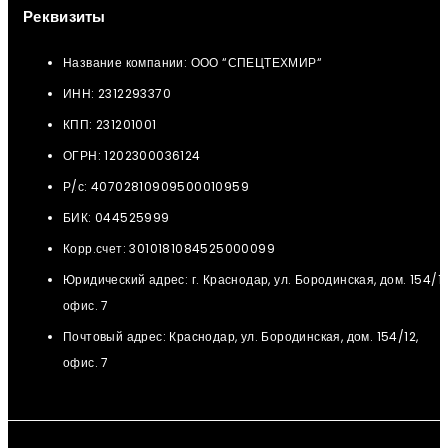
Реквизиты
Название компании: ООО “СПЕЦТЕХМИР“
ИНН: 2312293370
КПП: 231201001
ОГРН: 1202300036124
Р/с: 40702810909500010959
БИК: 044525999
Корр.счет: 3010181084525000099
Юридический адрес: г. Краснодар, ул. Бородинская, дом. 154/12
офис. 7
Почтовый адрес: Краснодар, ул. Бородинская, дом. 154/12,
офис. 7