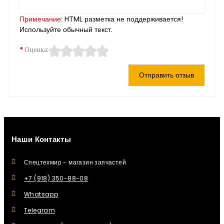
Примечание:
HTML разметка не поддерживается!
Используйте обычный текст.
Оценка:
Отправить отзыв
Наши Контакты
Спецтехмир - магазин запчастей
+7 (918) 350-88-08
Whatsapp
Telegram