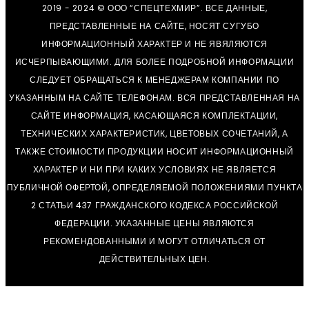
2019 - 2024 © ООО “СПЕЦТЕХМИР”. ВСЕ ДАННЫЕ,
ПРЕДСТАВЛЕННЫЕ НА САЙТЕ, НОСЯТ СУГУБО
ИНФОРМАЦИОННЫЙ ХАРАКТЕР И НЕ ЯВЯЛЯЮТСЯ
ИСЧЕРПЫВАЮЩИМИ. ДЛЯ БОЛЕЕ ПОДРОБНОЙ ИНФОРМАЦИИ
СЛЕДУЕТ ОБРАЩАТЬСЯ К МЕНЕДЖЕРАМ КОМПАНИИ ПО
УКАЗАННЫМ НА САЙТЕ ТЕЛЕФОНАМ. ВСЯ ПРЕДСТАВЛЕННАЯ НА
САЙТЕ ИНФОРМАЦИЯ, КАСАЮЩАЯСЯ КОМПЛЕКТАЦИИ,
ТЕХНИЧЕСКИХ ХАРАКТЕРИСТИК, ЦВЕТОВЫХ СОЧЕТАНИЙ, А
ТАКЖЕ СТОИМОСТИ ПРОДУКЦИИ НОСИТ ИНФОРМАЦИОННЫЙ
ХАРАКТЕР И НИ ПРИ КАКИХ УСЛОВИЯХ НЕ ЯВЛЯЕТСЯ
ПУБЛИЧНОЙ ОФЕРТОЙ, ОПРЕДЕЛЯЕМОЙ ПОЛОЖЕНИЯМИ ПУНКТА
2 СТАТЬИ 437 ГРАЖДАНСКОГО КОДЕКСА РОССИЙСКОЙ
ФЕДЕРАЦИИ. УКАЗАННЫЕ ЦЕНЫ ЯВЛЯЮТСЯ
РЕКОМЕНДОВАННЫМИ И МОГУТ ОТЛИЧАТЬСЯ ОТ
ДЕЙСТВИТЕЛЬНЫХ ЦЕН.