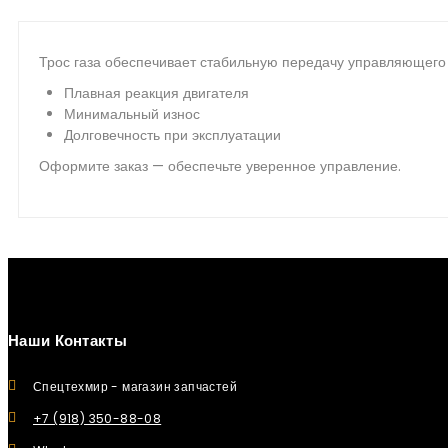
Трос газа обеспечивает стабильную передачу управляющего 
Плавная реакция двигателя
Минимальный износ
Долговечность при эксплуатации
Оформите заказ — обеспечьте уверенное управление.
Наши Контакты
Спецтехмир - магазин запчастей
+7 (918) 350-88-08