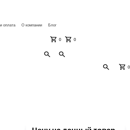
 ул. Бородинская 154/12
и оплата
О компании
Блог
0
0
0