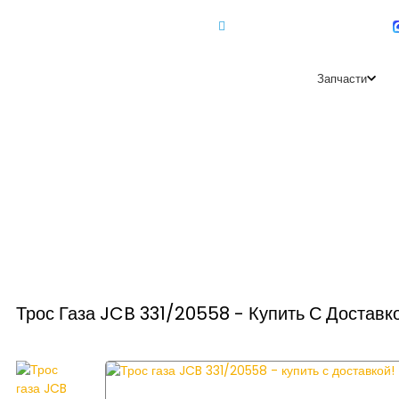
+7 (918) 350-88-08
+7 918 350-88-08
Запчасти
Трос Газа JCB 331/20558 - Купить С Доставк