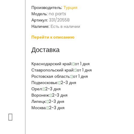
Производитель:
Турция
Модель:
no parts
Артикул:
331/20558
Наличие:
Есть в наличии
Перейти к описанию
Доставка
Краснодарский край:
от 1 дня
Ставропольский край:
от 1 дня
Ростовская область:
от 1 дня
Подмосковье:
2-3 дня
Орел:
2-3 дня
Воронеж:
2-3 дня
Липецк:
2-3 дня
Москва:
2-3 дня