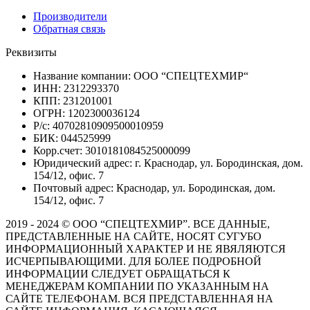
Производители
Обратная связь
Реквизиты
Название компании: ООО “СПЕЦТЕХМИР“
ИНН: 2312293370
КПП: 231201001
ОГРН: 1202300036124
Р/с: 40702810909500010959
БИК: 044525999
Корр.счет: 3010181084525000099
Юридический адрес: г. Краснодар, ул. Бородинская, дом.
154/12, офис. 7
Почтовый адрес: Краснодар, ул. Бородинская, дом.
154/12, офис. 7
2019 - 2024 © ООО “СПЕЦТЕХМИР”. ВСЕ ДАННЫЕ,
ПРЕДСТАВЛЕННЫЕ НА САЙТЕ, НОСЯТ СУГУБО
ИНФОРМАЦИОННЫЙ ХАРАКТЕР И НЕ ЯВЯЛЯЮТСЯ
ИСЧЕРПЫВАЮЩИМИ. ДЛЯ БОЛЕЕ ПОДРОБНОЙ
ИНФОРМАЦИИ СЛЕДУЕТ ОБРАЩАТЬСЯ К
МЕНЕДЖЕРАМ КОМПАНИИ ПО УКАЗАННЫМ НА
САЙТЕ ТЕЛЕФОНАМ. ВСЯ ПРЕДСТАВЛЕННАЯ НА