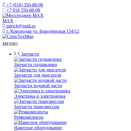
+7 (918) 350-88-08
+7 918 350-88-08
Мессенджер MAX
mirjcb@mail.ru
г. Краснодар ул. Бородинская 154/12
МЕНЮ
Запчасти
Запчасти гидравлики
Запчасти для двигателя
Запчасти ходовой части
Электрика и электроника
Запчасти трансмиссии
Ремкомплекты
Навесное оборудование