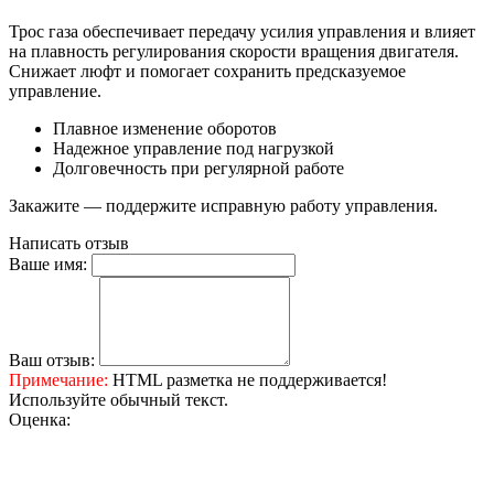
Трос газа обеспечивает передачу усилия управления и влияет
на плавность регулирования скорости вращения двигателя.
Снижает люфт и помогает сохранить предсказуемое
управление.
Плавное изменение оборотов
Надежное управление под нагрузкой
Долговечность при регулярной работе
Закажите — поддержите исправную работу управления.
Написать отзыв
Ваше имя:
Ваш отзыв:
Примечание:
HTML разметка не поддерживается!
Используйте обычный текст.
Оценка: