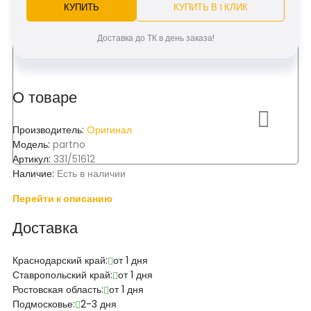
КУПИТЬ
КУПИТЬ В 1 КЛИК
Доставка до ТК в день заказа!
О товаре
Производитель:
Oригинал
Модель:
partno
Артикул:
331/51612
Наличие:
Есть в наличии
Перейти к описанию
Доставка
Краснодарский край:
от 1 дня
Ставропольский край:
от 1 дня
Ростовская область:
от 1 дня
Подмосковье:
2-3 дня