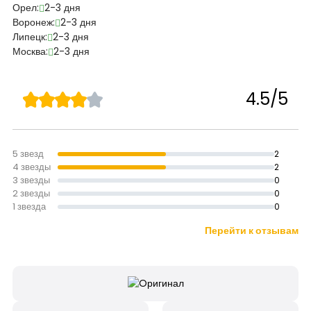
Орел:
2-3 дня
Воронеж:
2-3 дня
Липецк:
2-3 дня
Москва:
2-3 дня
4.5/5
5 звезд
2
4 звезды
2
3 звезды
0
2 звезды
0
1 звезда
0
Перейти к отзывам