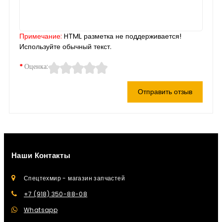
Примечание:
HTML разметка не поддерживается!
Используйте обычный текст.
Оценка:
Отправить отзыв
Наши Контакты
Спецтехмир - магазин запчастей
+7 (918) 350-88-08
Whatsapp