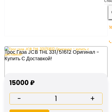
Трос Газа JCB THL 331/51612 Оригинал -
Купить С Доставкой!
15000 ₽
-
+