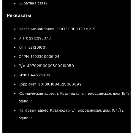
Обратная связь
Реквизиты
Название компании: ООО “СПЕЦТЕХМИР“
ИНН: 2312293370
КПП: 231201001
ОГРН: 1202300036124
Р/с: 40702810909500010959
БИК: 044525999
Корр.счет: 3010181084525000099
Юридический адрес: г. Краснодар, ул. Бородинская, дом. 154/12
офис. 7
Почтовый адрес: Краснодар, ул. Бородинская, дом. 154/12,
офис. 7