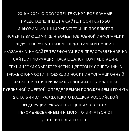
2019 - 2024 © ООО “СПЕЦТЕХМИР”. ВСЕ ДАННЫЕ,
ПРЕДСТАВЛЕННЫЕ НА САЙТЕ, НОСЯТ СУГУБО
ИНФОРМАЦИОННЫЙ ХАРАКТЕР И НЕ ЯВЯЛЯЮТСЯ
ИСЧЕРПЫВАЮЩИМИ. ДЛЯ БОЛЕЕ ПОДРОБНОЙ ИНФОРМАЦИИ
СЛЕДУЕТ ОБРАЩАТЬСЯ К МЕНЕДЖЕРАМ КОМПАНИИ ПО
УКАЗАННЫМ НА САЙТЕ ТЕЛЕФОНАМ. ВСЯ ПРЕДСТАВЛЕННАЯ НА
САЙТЕ ИНФОРМАЦИЯ, КАСАЮЩАЯСЯ КОМПЛЕКТАЦИИ,
ТЕХНИЧЕСКИХ ХАРАКТЕРИСТИК, ЦВЕТОВЫХ СОЧЕТАНИЙ, А
ТАКЖЕ СТОИМОСТИ ПРОДУКЦИИ НОСИТ ИНФОРМАЦИОННЫЙ
ХАРАКТЕР И НИ ПРИ КАКИХ УСЛОВИЯХ НЕ ЯВЛЯЕТСЯ
ПУБЛИЧНОЙ ОФЕРТОЙ, ОПРЕДЕЛЯЕМОЙ ПОЛОЖЕНИЯМИ ПУНКТА
2 СТАТЬИ 437 ГРАЖДАНСКОГО КОДЕКСА РОССИЙСКОЙ
ФЕДЕРАЦИИ. УКАЗАННЫЕ ЦЕНЫ ЯВЛЯЮТСЯ
РЕКОМЕНДОВАННЫМИ И МОГУТ ОТЛИЧАТЬСЯ ОТ
ДЕЙСТВИТЕЛЬНЫХ ЦЕН.