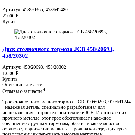
Артикул: 458/20365, 458/M5480
21000 ₽
Купить
Диск стояночного тормоза JCB 458/20693,
458/20302
Артикул: 458/20693, 458/20302
12500 ₽
Купить
Описание запчасти
4
Отзывы о запчасти
Трос стояночного ручного тормоза JCB 910/60203, 910/M1244
- надежная деталь, специально разработанная для
использования в строительной технике JCB. Изготовлен из
прочного металла, этот трос обеспечивает надежное
соединение с ручным тормозом, обеспечивая безопасное
остановку и движение машины. Прочная конструкция троса
позволяет ему выдерживать высокие нагрузки и