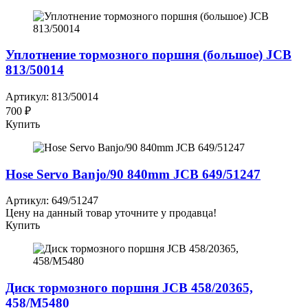
Уплотнение тормозного поршня (большое) JCB
813/50014
Артикул: 813/50014
700 ₽
Купить
Hose Servo Banjo/90 840mm JCB 649/51247
Артикул: 649/51247
Цену на данный товар уточните у продавца!
Купить
Диск тормозного поршня JCB 458/20365,
458/M5480