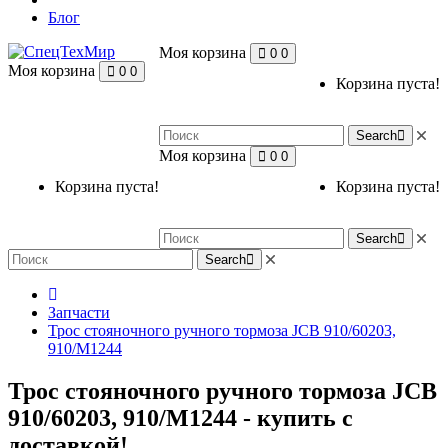
Блог
Моя корзина
0
0
Моя корзина
0
0
Корзина пуста!
Search
Моя корзина
0
0
Корзина пуста!
Корзина пуста!
Search
Search
Запчасти
Трос стояночного ручного тормоза JCB 910/60203,
910/M1244
Трос стояночного ручного тормоза JCB
910/60203, 910/M1244 - купить с
доставкой!