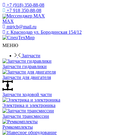
+7 (918) 350-88-08
+7 918 350-88-08
Мессенджер MAX
mirjcb@mail.ru
г. Краснодар ул. Бородинская 154/12
МЕНЮ
Запчасти
Запчасти гидравлики
Запчасти для двигателя
Запчасти ходовой части
Электрика и электроника
Запчасти трансмиссии
Ремкомплекты