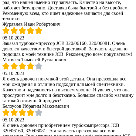
рад, что нашел именно эту запчасть. Качество на высоте,
работает безупречно. Доставка была быстрой и без проблем.
Рекомендую всем, кто ищет надежные запчасти для своей
техники.
Журавлев Иван Робертович
05.10.2023
Заказал турбокомпрессор JCB 320/06160, 320/06081. Очень
доволен качеством и быстрой доставкой. Запчасть идеально
подошла к моей технике JCB. Рекомендую всем покупателям!
Матвеев Тимофей Русланович
05.10.2023
Я очень доволен покупкой этой детали. Она превзошла все
мои ожидания и отлично подходит для моей спецтехники.
Качество и надежность на высшем уровне. Я уверен, что она
прослужит мне долго и безотказно. Большое спасибо магазину
за такой отличный продукт!
Белоусов Ибрагим Максимович
05.10.2023
Я очень доволен приобретением турбокомпрессора JCB
320/06160, 320/06081. Эта запчасть превзошла все мои