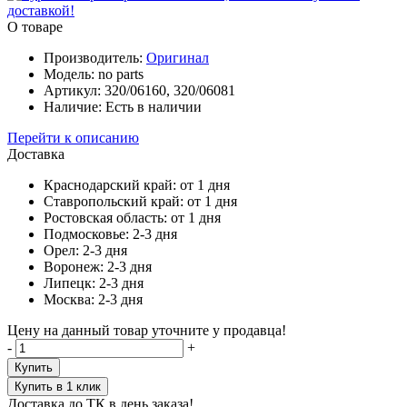
О товаре
Производитель:
Oригинал
Модель:
no parts
Артикул:
320/06160, 320/06081
Наличие:
Есть в наличии
Перейти к описанию
Доставка
Краснодарский край:
от 1 дня
Ставропольский край:
от 1 дня
Ростовская область:
от 1 дня
Подмосковье:
2-3 дня
Орел:
2-3 дня
Воронеж:
2-3 дня
Липецк:
2-3 дня
Москва:
2-3 дня
Цену на данный товар уточните у продавца!
-
+
Купить
Купить в 1 клик
Доставка до ТК в день заказа!