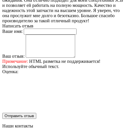
ожидания. Она отлично подходит для моей спецтехники JCB
и позволяет ей работать на полную мощность. Качество и
надежность этой запчасти на высшем уровне. Я уверен, что
она прослужит мне долго и безотказно. Большое спасибо
производителю за такой отличный продукт!
Написать отзыв
Ваше имя:
Ваш отзыв:
Примечание:
HTML разметка не поддерживается!
Используйте обычный текст.
Оценка:
Отправить отзыв
Наши контакты