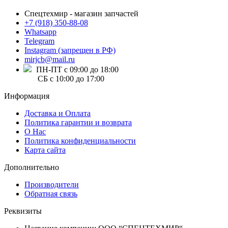
Спецтехмир - магазин запчастей
+7 (918) 350-88-08
Whatsapp
Telegram
Instagram (запрещен в РФ)
mirjcb@mail.ru
ПН-ПТ с 09:00 до 18:00
СБ с 10:00 до 17:00
Информация
Доставка и Оплата
Политика гарантии и возврата
О Нас
Политика конфиденциальности
Карта сайта
Дополнительно
Производители
Обратная связь
Реквизиты