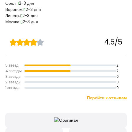
Орел:
2-3 дня
Воронеж:
2-3 дня
Липецк:
2-3 дня
Москва:
2-3 дня
4.5/5
5 звезд
2
4 звезды
2
3 звезды
0
2 звезды
0
1 звезда
0
Перейти к отзывам