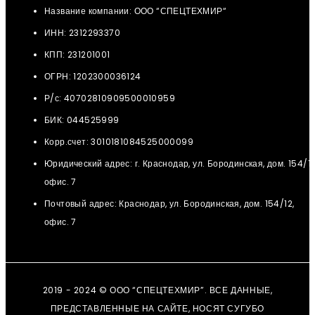
Название компании: ООО “СПЕЦТЕХМИР“
ИНН: 2312293370
КПП: 231201001
ОГРН: 1202300036124
Р/с: 40702810909500010959
БИК: 044525999
Корр.счет: 3010181084525000099
Юридический адрес: г. Краснодар, ул. Бородинская, дом. 154/12
офис. 7
Почтовый адрес: Краснодар, ул. Бородинская, дом. 154/12,
офис. 7
2019 - 2024 © ООО “СПЕЦТЕХМИР”. ВСЕ ДАННЫЕ,
ПРЕДСТАВЛЕННЫЕ НА САЙТЕ, НОСЯТ СУГУБО