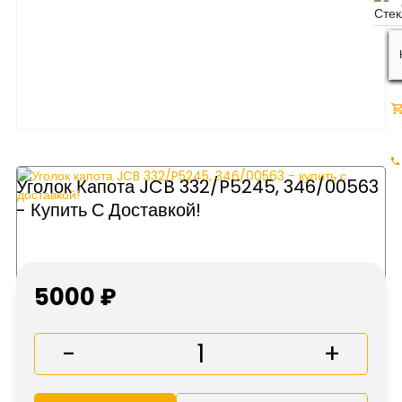
Уголок Капота JCB 332/P5245, 346/00563
- Купить С Доставкой!
5000 ₽
-
+