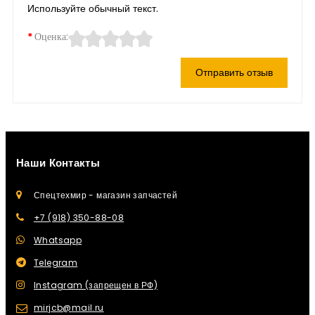
Используйте обычный текст.
Оценка:
Отправить отзыв
Наши Контакты
Спецтехмир - магазин запчастей
+7 (918) 350-88-08
Whatsapp
Telegram
Instagram (запрещен в РФ)
mirjcb@mail.ru