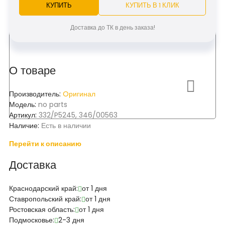
КУПИТЬ
КУПИТЬ В 1 КЛИК
Доставка до ТК в день заказа!
О товаре
Производитель:
Oригинал
Модель:
no parts
Артикул:
332/P5245, 346/00563
Наличие:
Есть в наличии
Перейти к описанию
Доставка
Краснодарский край:
от 1 дня
Ставропольский край:
от 1 дня
Ростовская область:
от 1 дня
Подмосковье:
2-3 дня