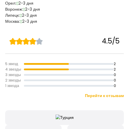
Орел:
2-3 дня
Воронеж:
2-3 дня
Липецк:
2-3 дня
Москва:
2-3 дня
4.5/5
5 звезд
2
4 звезды
2
3 звезды
0
2 звезды
0
1 звезда
0
Перейти к отзывам