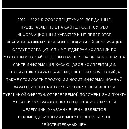
2019 - 2024 © ООО “СПЕЦТЕХМИР”. ВСЕ ДАННЫЕ,
ПРЕДСТАВЛЕННЫЕ НА САЙТЕ, НОСЯТ СУГУБО
ИНФОРМАЦИОННЫЙ ХАРАКТЕР И НЕ ЯВЯЛЯЮТСЯ
ИСЧЕРПЫВАЮЩИМИ. ДЛЯ БОЛЕЕ ПОДРОБНОЙ ИНФОРМАЦИИ
СЛЕДУЕТ ОБРАЩАТЬСЯ К МЕНЕДЖЕРАМ КОМПАНИИ ПО
УКАЗАННЫМ НА САЙТЕ ТЕЛЕФОНАМ. ВСЯ ПРЕДСТАВЛЕННАЯ НА
САЙТЕ ИНФОРМАЦИЯ, КАСАЮЩАЯСЯ КОМПЛЕКТАЦИИ,
ТЕХНИЧЕСКИХ ХАРАКТЕРИСТИК, ЦВЕТОВЫХ СОЧЕТАНИЙ, А
ТАКЖЕ СТОИМОСТИ ПРОДУКЦИИ НОСИТ ИНФОРМАЦИОННЫЙ
ХАРАКТЕР И НИ ПРИ КАКИХ УСЛОВИЯХ НЕ ЯВЛЯЕТСЯ
ПУБЛИЧНОЙ ОФЕРТОЙ, ОПРЕДЕЛЯЕМОЙ ПОЛОЖЕНИЯМИ ПУНКТА
2 СТАТЬИ 437 ГРАЖДАНСКОГО КОДЕКСА РОССИЙСКОЙ
ФЕДЕРАЦИИ. УКАЗАННЫЕ ЦЕНЫ ЯВЛЯЮТСЯ
РЕКОМЕНДОВАННЫМИ И МОГУТ ОТЛИЧАТЬСЯ ОТ
ДЕЙСТВИТЕЛЬНЫХ ЦЕН.