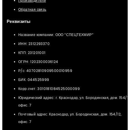
Производители
Обратная связь
Реквизиты
Название компании: ООО “СПЕЦТЕХМИР“
ИНН: 2312293370
КПП: 231201001
ОГРН: 1202300036124
Р/с: 40702810909500010959
БИК: 044525999
Корр.счет: 3010181084525000099
Юридический адрес: г. Краснодар, ул. Бородинская, дом. 154/12
офис. 7
Почтовый адрес: Краснодар, ул. Бородинская, дом. 154/12,
офис. 7