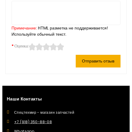
Примечание:
HTML разметка не поддерживается!
Используйте обычный текст.
Оценка:
Отправить отзыв
Наши Контакты
Спецтехмир - магазин запчастей
+7 (918) 350-88-08
Whatsapp