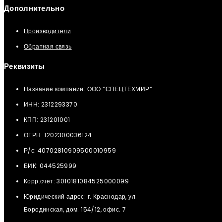
Дополнительно
Производители
Обратная связь
Реквизиты
Название компании: ООО “СПЕЦТЕХМИР“
ИНН: 2312293370
КПП: 231201001
ОГРН: 1202300036124
Р/с: 40702810909500010959
БИК: 044525999
Корр.счет: 3010181084525000099
Юридический адрес: г. Краснодар, ул.
Бородинская, дом. 154/12, офис. 7