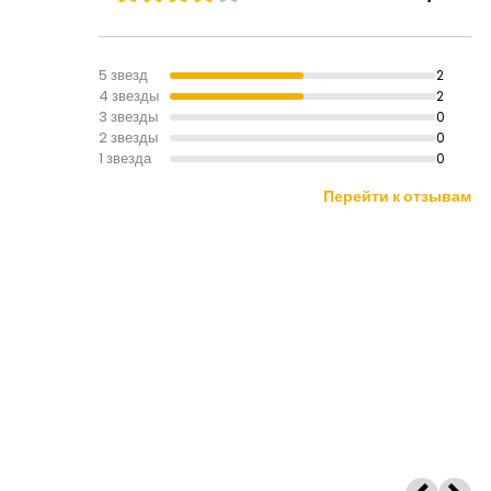
5 звезд
2
4 звезды
2
3 звезды
0
2 звезды
0
1 звезда
0
Перейти к отзывам