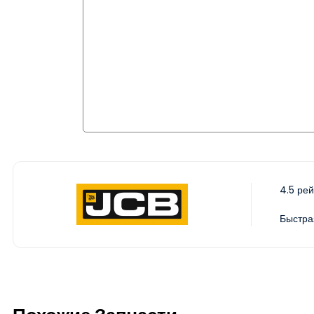
4.5 рей
Быстра