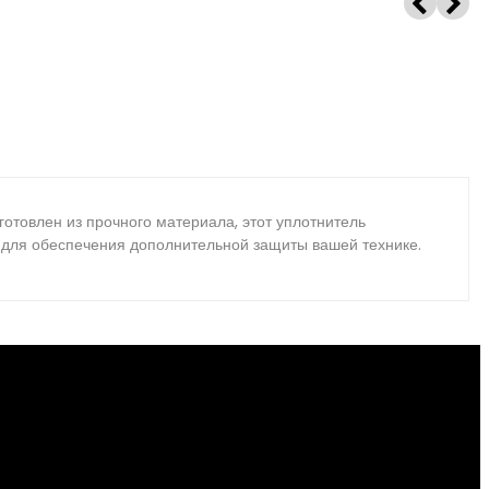
готовлен из прочного материала, этот уплотнитель
м для обеспечения дополнительной защиты вашей технике.