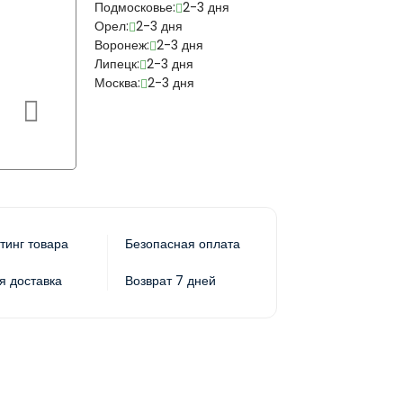
Подмосковье:
2-3 дня
Орел:
2-3 дня
Воронеж:
2-3 дня
Липецк:
2-3 дня
Москва:
2-3 дня
тинг товара
Безопасная оплата
я доставка
Возврат 7 дней