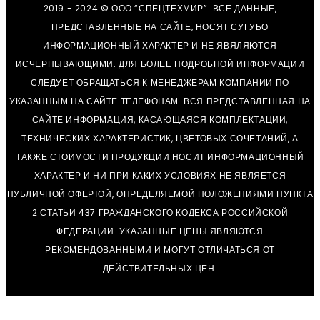
2019 - 2024 © ООО “СПЕЦТЕХМИР”. ВСЕ ДАННЫЕ,
ПРЕДСТАВЛЕННЫЕ НА САЙТЕ, НОСЯТ СУГУБО
ИНФОРМАЦИОННЫЙ ХАРАКТЕР И НЕ ЯВЯЛЯЮТСЯ
ИСЧЕРПЫВАЮЩИМИ. ДЛЯ БОЛЕЕ ПОДРОБНОЙ ИНФОРМАЦИИ
СЛЕДУЕТ ОБРАЩАТЬСЯ К МЕНЕДЖЕРАМ КОМПАНИИ ПО
УКАЗАННЫМ НА САЙТЕ ТЕЛЕФОНАМ. ВСЯ ПРЕДСТАВЛЕННАЯ НА
САЙТЕ ИНФОРМАЦИЯ, КАСАЮЩАЯСЯ КОМПЛЕКТАЦИИ,
ТЕХНИЧЕСКИХ ХАРАКТЕРИСТИК, ЦВЕТОВЫХ СОЧЕТАНИЙ, А
ТАКЖЕ СТОИМОСТИ ПРОДУКЦИИ НОСИТ ИНФОРМАЦИОННЫЙ
ХАРАКТЕР И НИ ПРИ КАКИХ УСЛОВИЯХ НЕ ЯВЛЯЕТСЯ
ПУБЛИЧНОЙ ОФЕРТОЙ, ОПРЕДЕЛЯЕМОЙ ПОЛОЖЕНИЯМИ ПУНКТА
2 СТАТЬИ 437 ГРАЖДАНСКОГО КОДЕКСА РОССИЙСКОЙ
ФЕДЕРАЦИИ. УКАЗАННЫЕ ЦЕНЫ ЯВЛЯЮТСЯ
РЕКОМЕНДОВАННЫМИ И МОГУТ ОТЛИЧАТЬСЯ ОТ
ДЕЙСТВИТЕЛЬНЫХ ЦЕН.