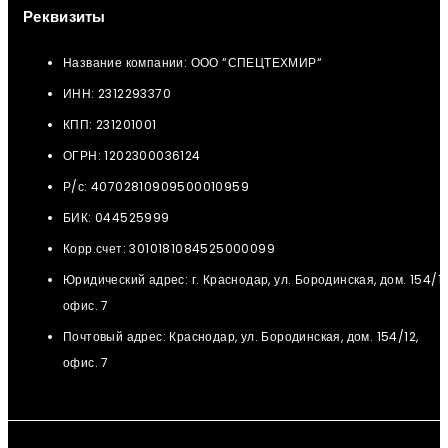
Реквизиты
Название компании: ООО “СПЕЦТЕХМИР“
ИНН: 2312293370
КПП: 231201001
ОГРН: 1202300036124
Р/с: 40702810909500010959
БИК: 044525999
Корр.счет: 3010181084525000099
Юридический адрес: г. Краснодар, ул. Бородинская, дом. 154/12
офис. 7
Почтовый адрес: Краснодар, ул. Бородинская, дом. 154/12,
офис. 7