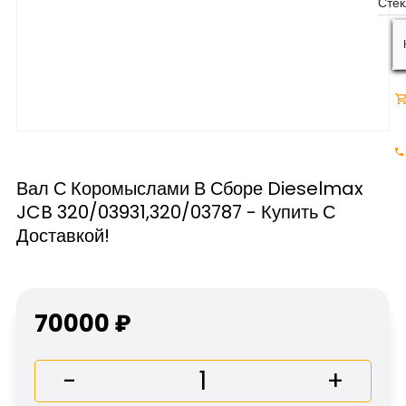
Вал С Коромыслами В Сборе Dieselmax
JCB 320/03931,320/03787 - Купить С
Доставкой!
70000 ₽
-
+