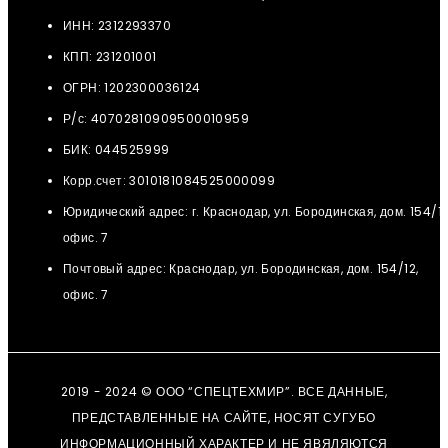
ИНН: 2312293370
КПП: 231201001
ОГРН: 1202300036124
Р/с: 40702810909500010959
БИК: 044525999
Корр.счет: 3010181084525000099
Юридический адрес: г. Краснодар, ул. Бородинская, дом. 154/12
офис. 7
Почтовый адрес: Краснодар, ул. Бородинская, дом. 154/12,
офис. 7
2019 - 2024 © ООО “СПЕЦТЕХМИР”. ВСЕ ДАННЫЕ,
ПРЕДСТАВЛЕННЫЕ НА САЙТЕ, НОСЯТ СУГУБО
ИНФОРМАЦИОННЫЙ ХАРАКТЕР И НЕ ЯВЯЛЯЮТСЯ