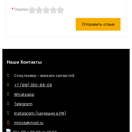
Оценка:
Отправить отзыв
Наши Контакты
Спецтехмир - магазин запчастей
+7 (918) 350-88-08
Whatsapp
Telegram
Instagram (запрещен в РФ)
mirjcb@mail.ru