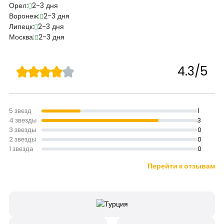
Орел:
2-3 дня
Воронеж:
2-3 дня
Липецк:
2-3 дня
Москва:
2-3 дня
4.3/5
5 звезд
1
4 звезды
3
3 звезды
0
2 звезды
0
1 звезда
0
Перейти к отзывам