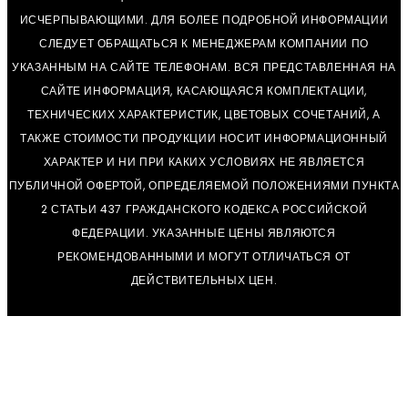
ИСЧЕРПЫВАЮЩИМИ. ДЛЯ БОЛЕЕ ПОДРОБНОЙ ИНФОРМАЦИИ
СЛЕДУЕТ ОБРАЩАТЬСЯ К МЕНЕДЖЕРАМ КОМПАНИИ ПО
УКАЗАННЫМ НА САЙТЕ ТЕЛЕФОНАМ. ВСЯ ПРЕДСТАВЛЕННАЯ НА
САЙТЕ ИНФОРМАЦИЯ, КАСАЮЩАЯСЯ КОМПЛЕКТАЦИИ,
ТЕХНИЧЕСКИХ ХАРАКТЕРИСТИК, ЦВЕТОВЫХ СОЧЕТАНИЙ, А
ТАКЖЕ СТОИМОСТИ ПРОДУКЦИИ НОСИТ ИНФОРМАЦИОННЫЙ
ХАРАКТЕР И НИ ПРИ КАКИХ УСЛОВИЯХ НЕ ЯВЛЯЕТСЯ
ПУБЛИЧНОЙ ОФЕРТОЙ, ОПРЕДЕЛЯЕМОЙ ПОЛОЖЕНИЯМИ ПУНКТА
2 СТАТЬИ 437 ГРАЖДАНСКОГО КОДЕКСА РОССИЙСКОЙ
ФЕДЕРАЦИИ. УКАЗАННЫЕ ЦЕНЫ ЯВЛЯЮТСЯ
РЕКОМЕНДОВАННЫМИ И МОГУТ ОТЛИЧАТЬСЯ ОТ
ДЕЙСТВИТЕЛЬНЫХ ЦЕН.