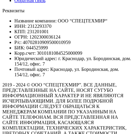
Обратная связь
Реквизиты
Название компании: ООО “СПЕЦТЕХМИР“
ИНН: 2312293370
КПП: 231201001
ОГРН: 1202300036124
Р/с: 40702810909500010959
БИК: 044525999
Корр.счет: 3010181084525000099
Юридический адрес: г. Краснодар, ул. Бородинская, дом.
154/12, офис. 7
Почтовый адрес: Краснодар, ул. Бородинская, дом.
154/12, офис. 7
2019 - 2024 © ООО “СПЕЦТЕХМИР”. ВСЕ ДАННЫЕ,
ПРЕДСТАВЛЕННЫЕ НА САЙТЕ, НОСЯТ СУГУБО
ИНФОРМАЦИОННЫЙ ХАРАКТЕР И НЕ ЯВЯЛЯЮТСЯ
ИСЧЕРПЫВАЮЩИМИ. ДЛЯ БОЛЕЕ ПОДРОБНОЙ
ИНФОРМАЦИИ СЛЕДУЕТ ОБРАЩАТЬСЯ К
МЕНЕДЖЕРАМ КОМПАНИИ ПО УКАЗАННЫМ НА
САЙТЕ ТЕЛЕФОНАМ. ВСЯ ПРЕДСТАВЛЕННАЯ НА
САЙТЕ ИНФОРМАЦИЯ, КАСАЮЩАЯСЯ
КОМПЛЕКТАЦИИ, ТЕХНИЧЕСКИХ ХАРАКТЕРИСТИК,
ЦВЕТОВЫХ СОЧЕТАНИЙ, А ТАКЖЕ СТОИМОСТИ