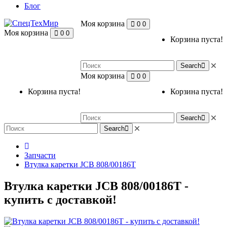
Блог
Моя корзина
0
0
Моя корзина
0
0
Корзина пуста!
Search
Моя корзина
0
0
Корзина пуста!
Корзина пуста!
Search
Search
Запчасти
Втулка каретки JCB 808/00186Т
Втулка каретки JCB 808/00186Т -
купить с доставкой!