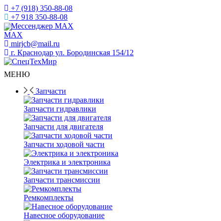
+7 (918) 350-88-08
+7 918 350-88-08
Мессенджер MAX
mirjcb@mail.ru
г. Краснодар ул. Бородинская 154/12
МЕНЮ
Запчасти
Запчасти гидравлики
Запчасти для двигателя
Запчасти ходовой части
Электрика и электроника
Запчасти трансмиссии
Ремкомплекты
Навесное оборудование