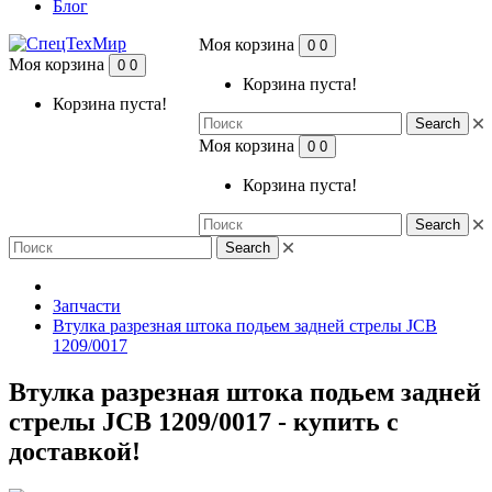
Блог
Моя корзина
0
0
Моя корзина
0
0
Корзина пуста!
Корзина пуста!
Search
Моя корзина
0
0
Корзина пуста!
Search
Search
Запчасти
Втулка разрезная штока подьем задней стрелы JCB
1209/0017
Втулка разрезная штока подьем задней
стрелы JCB 1209/0017 - купить с
доставкой!