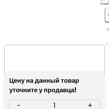
Заглушка JCB 320/05183 - Купить С
Доставкой!
Цену на данный товар
уточните у продавца!
-
+