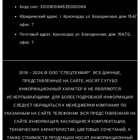
Корр.счет: 3010181084525000099
Юридический адрес: г. Краснодар, ул. Бородинская, дом. 154/12
офис. 7
Почтовый адрес: Краснодар, ул. Бородинская, дом. 154/12,
офис. 7
2019 - 2024 © ООО “СПЕЦТЕХМИР”. ВСЕ ДАННЫЕ,
ПРЕДСТАВЛЕННЫЕ НА САЙТЕ, НОСЯТ СУГУБО
ИНФОРМАЦИОННЫЙ ХАРАКТЕР И НЕ ЯВЯЛЯЮТСЯ
ИСЧЕРПЫВАЮЩИМИ. ДЛЯ БОЛЕЕ ПОДРОБНОЙ ИНФОРМАЦИИ
СЛЕДУЕТ ОБРАЩАТЬСЯ К МЕНЕДЖЕРАМ КОМПАНИИ ПО
УКАЗАННЫМ НА САЙТЕ ТЕЛЕФОНАМ. ВСЯ ПРЕДСТАВЛЕННАЯ НА
САЙТЕ ИНФОРМАЦИЯ, КАСАЮЩАЯСЯ КОМПЛЕКТАЦИИ,
ТЕХНИЧЕСКИХ ХАРАКТЕРИСТИК, ЦВЕТОВЫХ СОЧЕТАНИЙ, А
ТАКЖЕ СТОИМОСТИ ПРОДУКЦИИ НОСИТ ИНФОРМАЦИОННЫЙ