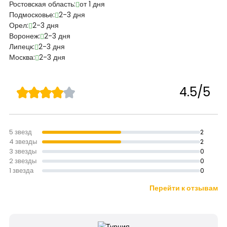
Ростовская область:
от 1 дня
Подмосковье:
2-3 дня
Орел:
2-3 дня
Воронеж:
2-3 дня
Липецк:
2-3 дня
Москва:
2-3 дня
4.5/5
5 звезд
2
4 звезды
2
3 звезды
0
2 звезды
0
1 звезда
0
Перейти к отзывам