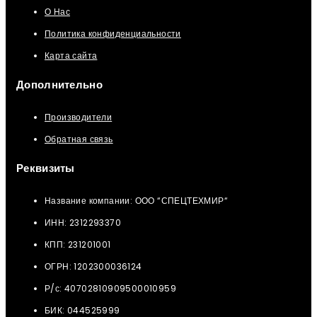
О Нас
Политика конфиденциальности
Карта сайта
Дополнительно
Производители
Обратная связь
Реквизиты
Название компании: ООО “СПЕЦТЕХМИР“
ИНН: 2312293370
КПП: 231201001
ОГРН: 1202300036124
Р/с: 40702810909500010959
БИК: 044525999