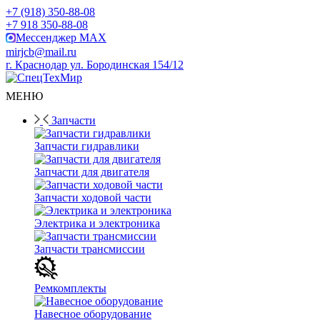
+7 (918) 350-88-08
+7 918 350-88-08
Мессенджер MAX
mirjcb@mail.ru
г. Краснодар ул. Бородинская 154/12
МЕНЮ
Запчасти
Запчасти гидравлики
Запчасти для двигателя
Запчасти ходовой части
Электрика и электроника
Запчасти трансмиссии
Ремкомплекты
Навесное оборудование