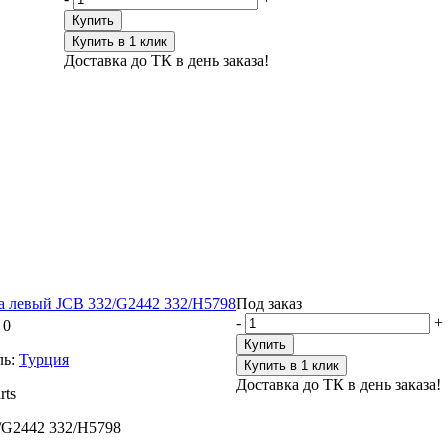
Купить
Купить в 1 клик
Доставка до ТК в день заказа!
а левый JCB 332/G2442 332/H5798
Под заказ
-
+
 0
Купить
ь:
Турция
Купить в 1 клик
Доставка до ТК в день заказа!
rts
/G2442 332/H5798