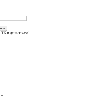
+
клик
 ТК в день заказа!
+