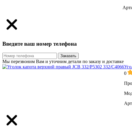
Арти
Введите ваш номер телефона
Заказать
Мы перезвоним Вам и уточним детали по заказу и доставке
Уго
0
Про
Мод
Арт