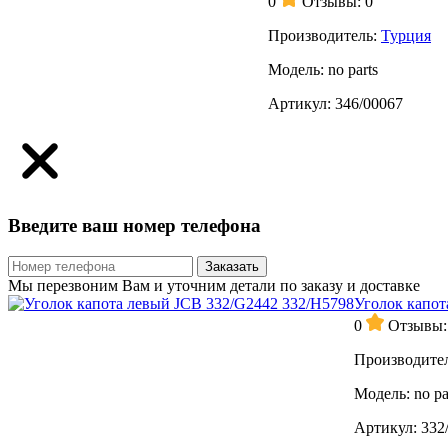
0
Отзывы: 0
Производитель:
Турция
Модель:
no parts
Артикул:
346/00067
Введите ваш номер телефона
Заказать
Мы перезвоним Вам и уточним детали по заказу и доставке
Уголок капот
0
Отзывы:
Производител
Модель:
no pa
Артикул:
332