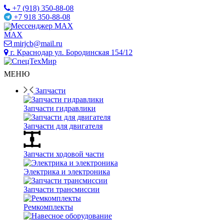
+7 (918) 350-88-08
+7 918 350-88-08
Мессенджер MAX
mirjcb@mail.ru
г. Краснодар ул. Бородинская 154/12
МЕНЮ
Запчасти
Запчасти гидравлики
Запчасти для двигателя
Запчасти ходовой части
Электрика и электроника
Запчасти трансмиссии
Ремкомплекты